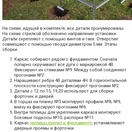
На схеме, идущей в комплекте, все детали пронумерованы.
На схеме стрелкой обозначено направление установки.
Детали скрепляют с помощью винтов и гаек. Отверстия
совмещают с помощью гвоздя диаметром 5 мм. Этапы
сборки:
Каркас собирают рядом с фундаментом. Сначала
попарно скручивают все дуги с маркировкой 4B.
Фиксируют их стяжками №9. Между собой соединяют
прогонами №2.
Наращивают ребра 4B деталями 4H. В горизонтальной
плоскости конструкцию фиксируют прогонами №2.
Детали с 12 по 15, 19,20 используют для сборки
форточек и дверей.
В торцах на планку №5 монтируют профили №8, №9,
внизу их фиксируют прогонами №6.
Внутри теплицы для укрепления каркаса монтируют
боковые подкосы №10, распорки №11.
Каркас
теплицы крепят к фундаменту
, устанавливают
дверные проемы и форточки.