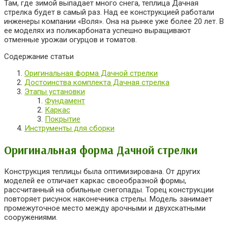
Там, где зимой выпадает много снега, теплица Дачная
стрелка будет в самый раз. Над ее конструкцией работали
инженеры компании «Воля». Она на рынке уже более 20 лет. В
ее моделях из поликарбоната успешно выращивают
отменные урожаи огурцов и томатов.
Содержание статьи
Оригинальная форма Дачной стрелки
Достоинства комплекта Дачная стрелка
Этапы установки
Фундамент
Каркас
Покрытие
Инструменты для сборки
Оригинальная форма Дачной стрелки
Конструкция теплицы была оптимизирована. От других
моделей ее отличает каркас своеобразной формы,
рассчитанный на обильные снегопады. Торец конструкции
повторяет рисунок наконечника стрелы. Модель занимает
промежуточное место между арочными и двухскатными
сооружениями.