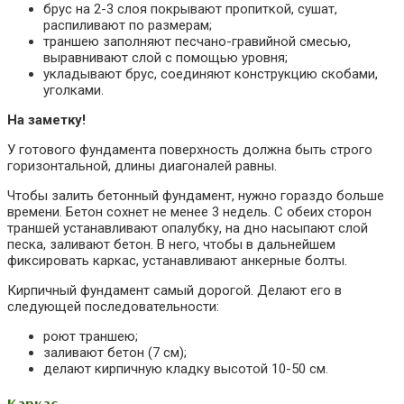
брус на 2-3 слоя покрывают пропиткой, сушат,
распиливают по размерам;
траншею заполняют песчано-гравийной смесью,
выравнивают слой с помощью уровня;
укладывают брус, соединяют конструкцию скобами,
уголками.
На заметку!
У готового фундамента поверхность должна быть строго
горизонтальной, длины диагоналей равны.
Чтобы залить бетонный фундамент, нужно гораздо больше
времени. Бетон сохнет не менее 3 недель. С обеих сторон
траншей устанавливают опалубку, на дно насыпают слой
песка, заливают бетон. В него, чтобы в дальнейшем
фиксировать каркас, устанавливают анкерные болты.
Кирпичный фундамент самый дорогой. Делают его в
следующей последовательности:
роют траншею;
заливают бетон (7 см);
делают кирпичную кладку высотой 10-50 см.
Каркас