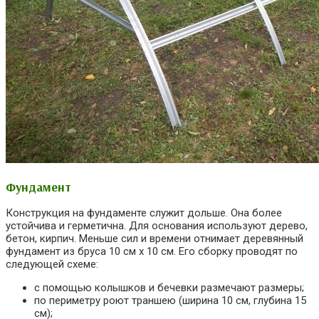
Фундамент
Конструкция на фундаменте служит дольше. Она более
устойчива и герметична. Для основания используют дерево,
бетон, кирпич. Меньше сил и времени отнимает деревянный
фундамент из бруса 10 см x 10 см. Его сборку проводят по
следующей схеме:
с помощью колышков и бечевки размечают размеры;
по периметру роют траншею (ширина 10 см, глубина 15
см);