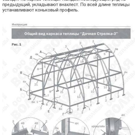
предыдущий, укладывают внахлест. По всей длине теплицы
устанавливают коньковый профиль.