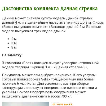
Достоинства комплекта Дачная стрелка
Дачник может сначала купить модель Дачной стрелки
длиной 4 м. и в дальнейшем нарастить теплицу до 8 м. Фирма
«Воля» выпускает комплект «Вставка» длиной 2 м. Базовые
модели выпускают трех видов длиной:
4 м;
6 м;
8 м.
На заметку!
В компании «Воля» налажен выпуск усовершенствованной
модели теплицы шириной 3 м – «Дачная стрелка-3».
Покупатель может сам выбрать покрытие. К его услугам
сотовый поликарбонат Sellex толщиной 4 мм или более
прочные 6 мм листы. Для усиления рамы при сборке
конструкции используют специальные силовые стяжки и
укосины. Боковая поверхность сооружения может
выдержать давление снега массой 700 кг.
Читайте также: