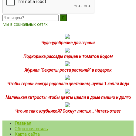
Мы в социальных сетях
Чудо-удобрение для герани
Подкормка рассады перцев и томатов йодом
Журнал "Секреты роста растений" в подарок
Чтобы герань всегда радовала цветением, нужна 1 капля йода
Маленькая хитрость: чтобы цветы цвели в доме пышно и долго
Что не так с клубникой? Сохнут листья... Читать ответ
Главная
Обратная связь
Карта сайта