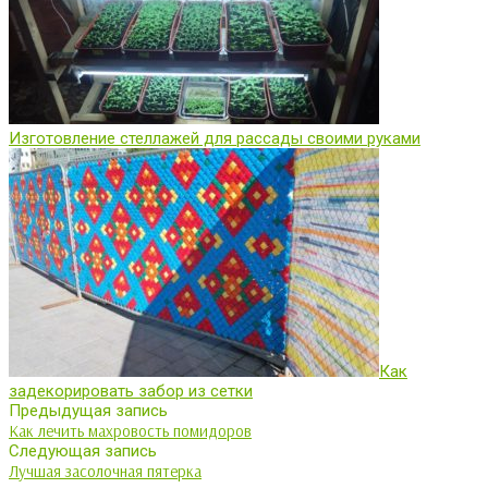
Изготовление стеллажей для рассады своими руками
Как
задекорировать забор из сетки
Предыдущая запись
Как лечить махровость помидоров
Следующая запись
Лучшая засолочная пятерка