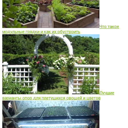
Что такое
модульные грядки и как их обустроить
Лучшие
варианты опор для плетущихся овощей и цветов