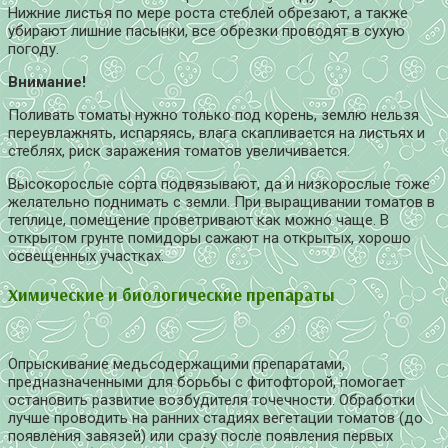
Нижние листья по мере роста стеблей обрезают, а также
убирают лишние пасынки, все обрезки проводят в сухую
погоду.
Внимание!
Поливать томаты нужно только под корень, землю нельзя
переувлажнять, испаряясь, влага скапливается на листьях и
стеблях, риск заражения томатов увеличивается.
Высокорослые сорта подвязывают, да и низкорослые тоже
желательно поднимать с земли. При выращивании томатов в
теплице, помещение проветривают как можно чаще. В
открытом грунте помидоры сажают на открытых, хорошо
освещенных участках.
Химические и биологические препараты
Опрыскивание медьсодержащими препаратами,
предназначенными для борьбы с фитофторой, помогает
остановить развитие возбудителя точечности. Обработки
лучше проводить на ранних стадиях вегетации томатов (до
появления завязей) или сразу после появления первых