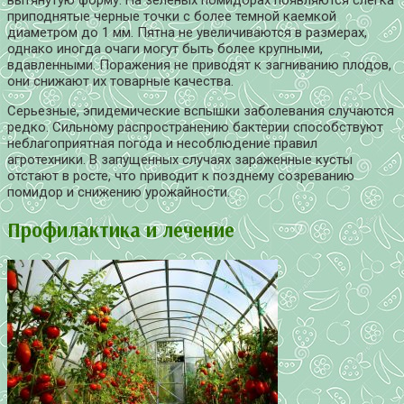
приподнятые черные точки с более темной каемкой
диаметром до 1 мм. Пятна не увеличиваются в размерах,
однако иногда очаги могут быть более крупными,
вдавленными. Поражения не приводят к загниванию плодов,
они снижают их товарные качества.
Серьезные, эпидемические вспышки заболевания случаются
редко. Сильному распространению бактерии способствуют
неблагоприятная погода и несоблюдение правил
агротехники. В запущенных случаях зараженные кусты
отстают в росте, что приводит к позднему созреванию
помидор и снижению урожайности.
Профилактика и лечение