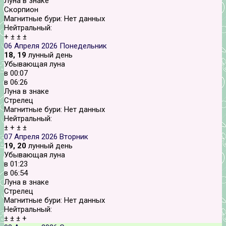
Луна в знаке
Скорпион
Магнитные бури:
Нет данных
Нейтральный:
+
±
±
±
06 Апреля 2026
Понедельник
18, 19
лунный день
Убывающая луна
в
00:07
в
06:26
Луна в знаке
Стрелец
Магнитные бури:
Нет данных
Нейтральный:
±
+
±
±
07 Апреля 2026
Вторник
19, 20
лунный день
Убывающая луна
в
01:23
в
06:54
Луна в знаке
Стрелец
Магнитные бури:
Нет данных
Нейтральный:
±
±
±
+