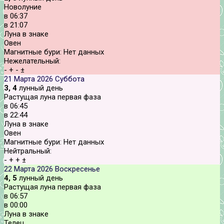
Новолуние
в
06:37
в
21:07
Луна в знаке
Овен
Магнитные бури:
Нет данных
Нежелательный:
-
+
-
±
21 Марта 2026
Суббота
3, 4
лунный день
Растущая луна первая фаза
в
06:45
в
22:44
Луна в знаке
Овен
Магнитные бури:
Нет данных
Нейтральный:
-
+
+
±
22 Марта 2026
Воскресенье
4, 5
лунный день
Растущая луна первая фаза
в
06:57
в
00:00
Луна в знаке
Телец