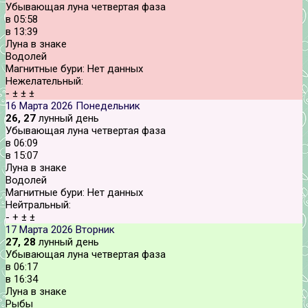
Убывающая луна четвертая фаза
в
05:58
в
13:39
Луна в знаке
Водолей
Магнитные бури:
Нет данных
Нежелательный:
-
±
±
±
16 Марта 2026
Понедельник
26, 27
лунный день
Убывающая луна четвертая фаза
в
06:09
в
15:07
Луна в знаке
Водолей
Магнитные бури:
Нет данных
Нейтральный:
-
+
±
±
17 Марта 2026
Вторник
27, 28
лунный день
Убывающая луна четвертая фаза
в
06:17
в
16:34
Луна в знаке
Рыбы