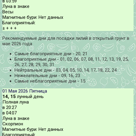
в
03:59
Луна в знаке
Весы
Магнитные бури:
Нет данных
Благоприятный:
±
+
+
+
Рекомендуемые дни для посадки лилий в открытый грунт в
мае 2026 года
Самые благоприятные дни - 20, 21
Благоприятные дни - 01, 02, 06, 07, 08, 11, 12, 13, 19, 25,
26, 27, 28, 29, 30, 31
Нейтральные дни - 03, 04, 05, 10, 14, 17, 18, 22, 24
Нежелательные дни - 09, 16, 23
Самые неблагоприятные дни - 15
01 Мая 2026
Пятница
14, 15
лунный день
Полная луна
в
20:27
в
04:07
Луна в знаке
Скорпион
Магнитные бури:
Нет данных
Благоприятный: