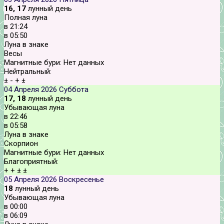
16, 17
лунный день
Полная луна
в
21:24
в
05:50
Луна в знаке
Весы
Магнитные бури:
Нет данных
Нейтральный:
±
-
+
±
04 Апреля 2026
Суббота
17, 18
лунный день
Убывающая луна
в
22:46
в
05:58
Луна в знаке
Скорпион
Магнитные бури:
Нет данных
Благоприятный:
+
+
±
±
05 Апреля 2026
Воскресенье
18
лунный день
Убывающая луна
в
00:00
в
06:09