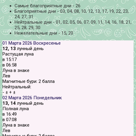
Самые благоприятные дни - 26
Благоприятные дни - 03, 04, 08, 10, 12, 13, 17, 19, 22, 23,
24, 27, 31
Нейтральные дни - 01, 02, 05, 06, 07, 09, 11, 14, 16, 18, 21,
25, 28, 29, 30
Нежелательные дни - 15, 20
01 Марта 2026
Воскресенье
12, 13
лунный день
Растущая луна
в
15:17
в
06:58
Луна в знаке
Лев
Магнитные бури:
2 балла
Нейтральный:
-
±
+
±
02 Марта 2026
Понедельник
13, 14
лунный день
Полная луна
в
16:49
в
07:08
Луна в знаке
Лев
Магнитные бури:
2 балла