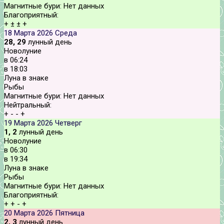
Магнитные бури:
Нет данных
Благоприятный:
+
±
±
+
18 Марта 2026
Среда
28, 29
лунный день
Новолуние
в
06:24
в
18:03
Луна в знаке
Рыбы
Магнитные бури:
Нет данных
Нейтральный:
+
-
-
+
19 Марта 2026
Четверг
1, 2
лунный день
Новолуние
в
06:30
в
19:34
Луна в знаке
Рыбы
Магнитные бури:
Нет данных
Благоприятный:
+
+
-
+
20 Марта 2026
Пятница
2, 3
лунный день