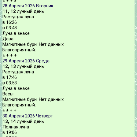
±
+
+
±
28 Апреля 2026
Вторник
11, 12
лунный день
Растущая луна
в
16:26
в
03:48
Луна в знаке
Дева
Магнитные бури:
Нет данных
Благоприятный:
±
+
+
+
29 Апреля 2026
Среда
12, 13
лунный день
Растущая луна
в
17:46
в
03:53
Луна в знаке
Весы
Магнитные бури:
Нет данных
Благоприятный:
±
±
+
+
30 Апреля 2026
Четверг
13, 14
лунный день
Полная луна
в
19:06