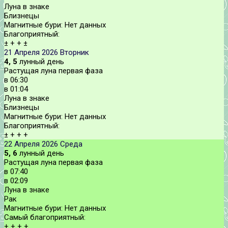
Луна в знаке
Близнецы
Магнитные бури:
Нет данных
Благоприятный:
±
+
+
±
21 Апреля 2026
Вторник
4, 5
лунный день
Растущая луна первая фаза
в
06:30
в
01:04
Луна в знаке
Близнецы
Магнитные бури:
Нет данных
Благоприятный:
±
+
+
+
22 Апреля 2026
Среда
5, 6
лунный день
Растущая луна первая фаза
в
07:40
в
02:09
Луна в знаке
Рак
Магнитные бури:
Нет данных
Самый благоприятный:
+
+
+
+