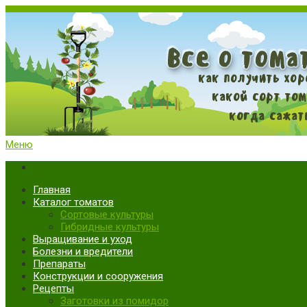
Меню
Все о томатах. Выращивание томатов. Сорта и рассада.
Выращивание и уход за томатами
Главная
Каталог томатов
Сортовые культуры
Гибридные культуры
Выращивание и уход
Болезни и вредители
Препараты
Конструкции и сооружения
Рецепты
Заготовки из помидор