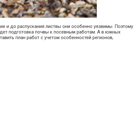
ние и до распускания листвы они особенно уязвимы. Поэтому
дет подготовка почвы к посевным работам. А в южных
авить план работ с учетом особенностей регионов,