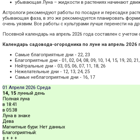
убывающая Луна – жидкости в растениях начинают движе
Астрологи рекомендуют работы по посадке и пересадке расте
убывающая фаза, в это же рекомендуется планировать формир
очень уязвим. Все работы с культурами лучше перенести на др
Посевной календарь на апрель
2026
года составлен с учетом
Календарь садовода-огородника по луне на апрель 2026 
Самые благоприятные дни - 22, 23
Благоприятные дни - 01, 02, 04, 08, 09, 10, 14, 15, 19, 20, 21,
Нейтральные дни - 03, 05, 06, 07, 11, 18, 26
Нежелательные дни - 12, 13, 24, 25
Самые неблагоприятные дни - 16, 17
01 Апреля 2026
Среда
14, 15
лунный день
Полная луна
в
18:41
в
05:38
Луна в знаке
Дева
Магнитные бури:
Нет данных
Благоприятный:
±
+
+
+