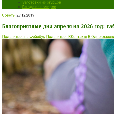
Заготовки из огурцов
Блюда из помидор
Советы
27.12.2019
Благоприятные дни апреля на 2026 год: та
Поделиться на Фейсбук
Поделиться ВКонтакте
В Одноклассн