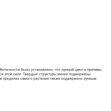
 Античности было установлено, что лунный цикл и приливы
тся этой силе. Твердые структуры менее подвержены
 в пределах самого растения также подвержено лунным