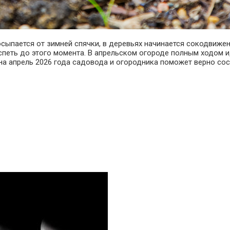
осыпается от зимней спячки, в деревьях начинается сокодвиже
петь до этого момента. В апрельском огороде полным ходом и
на апрель
2026
года садовода и огородника поможет верно сост