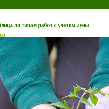
блица по типам работ с учетом луны
ики