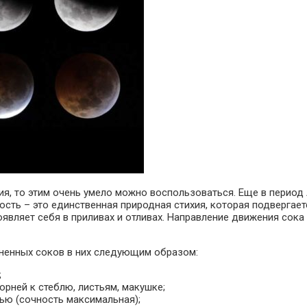
ия, то этим очень умело можно воспользоваться. Еще в период
ость – это единственная природная стихия, которая подвергае
являет себя в приливах и отливах. Направление движения сока
ненных соков в них следующим образом:
;
рней к стеблю, листьям, макушке;
ью (сочность максимальная);