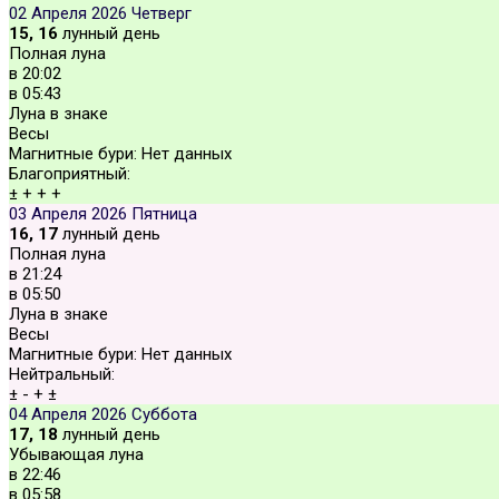
02 Апреля 2026
Четверг
15, 16
лунный день
Полная луна
в
20:02
в
05:43
Луна в знаке
Весы
Магнитные бури:
Нет данных
Благоприятный:
±
+
+
+
03 Апреля 2026
Пятница
16, 17
лунный день
Полная луна
в
21:24
в
05:50
Луна в знаке
Весы
Магнитные бури:
Нет данных
Нейтральный:
±
-
+
±
04 Апреля 2026
Суббота
17, 18
лунный день
Убывающая луна
в
22:46
в
05:58