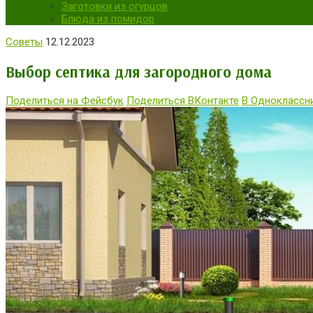
Заготовки из огурцов
Блюда из помидор
Советы
12.12.2023
Выбор септика для загородного дома
Поделиться на Фейсбук
Поделиться ВКонтакте
В Одноклассн