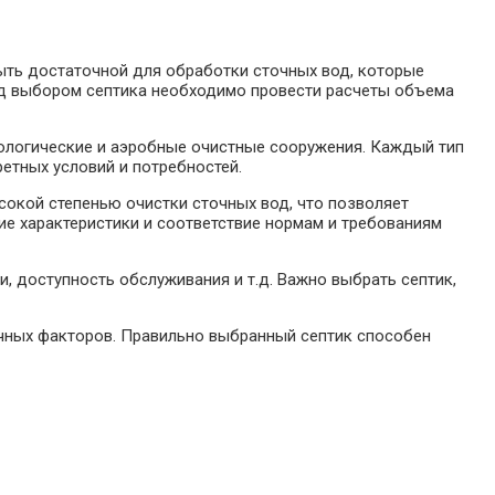
ыть достаточной для обработки сточных вод, которые
ед выбором септика необходимо провести расчеты объема
иологические и аэробные очистные сооружения. Каждый тип
етных условий и потребностей.
окой степенью очистки сточных вод, что позволяет
е характеристики и соответствие нормам и требованиям
и, доступность обслуживания и т.д. Важно выбрать септик,
ичных факторов. Правильно выбранный септик способен