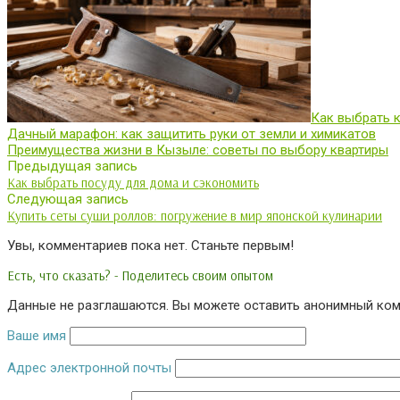
Как выбрать 
Дачный марафон: как защитить руки от земли и химикатов
Преимущества жизни в Кызыле: советы по выбору квартиры
Предыдущая запись
Как выбрать посуду для дома и сэкономить
Следующая запись
Купить сеты суши роллов: погружение в мир японской кулинарии
Увы, комментариев пока нет. Станьте первым!
Есть, что сказать? - Поделитесь своим опытом
Данные не разглашаются. Вы можете оставить анонимный комм
Ваше имя
Адрес электронной почты