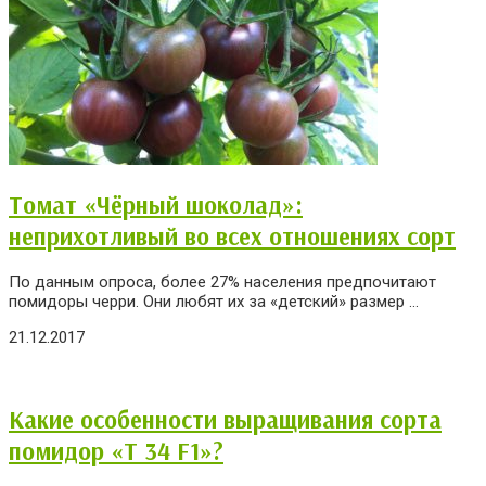
Томат «Чёрный шоколад»:
неприхотливый во всех отношениях сорт
По данным опроса, более 27% населения предпочитают
помидоры черри. Они любят их за «детский» размер ...
21.12.2017
Какие особенности выращивания сорта
помидор «Т 34 F1»?