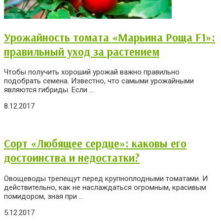
Урожайность томата «Марьина Роща F1»:
правильный уход за растением
Чтобы получить хороший урожай важно правильно
подобрать семена. Известно, что самыми урожайными
являются гибриды. Если ...
8.12.2017
Сорт «Любящее сердце»: каковы его
достоинства и недостатки?
Овощеводы трепещут перед крупноплодными томатами. И
действительно, как не наслаждаться огромным, красивым
помидором, зная при ...
5.12.2017