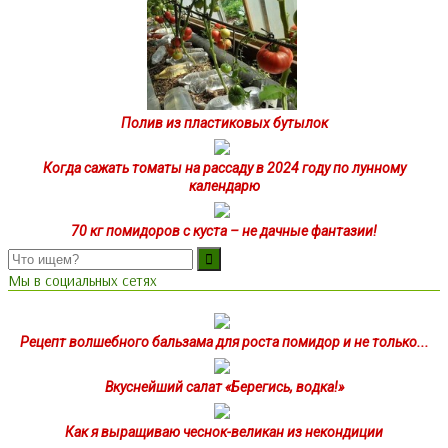
Полив из пластиковых бутылок
Когда сажать томаты на рассаду в 2024 году по лунному
календарю
70 кг помидоров с куста – не дачные фантазии!
Мы в социальных сетях
Рецепт волшебного бальзама для роста помидор и не только...
Вкуснейший салат «Берегись, водка!»
Как я выращиваю чеснок-великан из некондиции