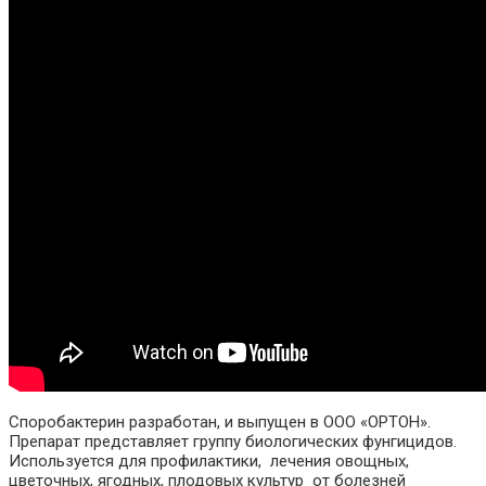
Споробактерин разработан, и выпущен в ООО «ОРТОН».
Препарат представляет группу биологических фунгицидов.
Используется для профилактики, лечения овощных,
цветочных, ягодных, плодовых культур от болезней