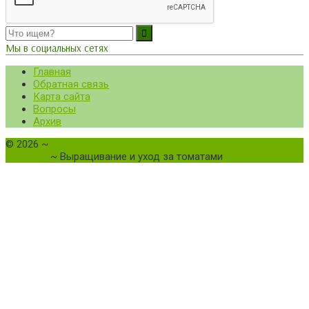
Мы в социальных сетях
Главная
Обратная связь
Карта сайта
Вопросы
Архив
©
2026
~
Все о томатах. Выращивание томатов. Сорта и
рассада.
~ Выращивание и уход за томатами