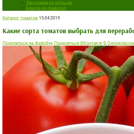
Заготовки из огурцов
Блюда из помидор
Каталог томатов
15.04.2019
Какие сорта томатов выбрать для перерабо
Поделиться на Фейсбук
Поделиться ВКонтакте
В Одноклассн