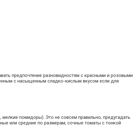
давать предпочтение разновидностям с красными и розовыми
ашенным с насыщенным сладко-кислым вкусом если для
, мелкие помидоры). Это не совсем правильно, предугадать
пные или средние по размерам, сочные томаты с тонкой