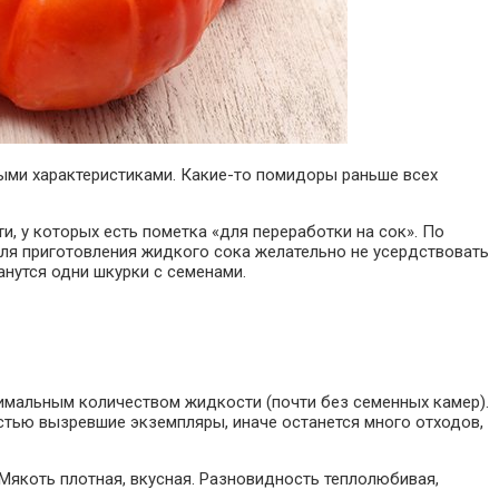
ыми характеристиками. Какие-то помидоры раньше всех
, у которых есть пометка «для переработки на сок». По
ля приготовления жидкого сока желательно не усердствовать
анутся одни шкурки с семенами.
имальным количеством жидкости (почти без семенных камер).
тью вызревшие экземпляры, иначе останется много отходов,
Мякоть плотная, вкусная. Разновидность теплолюбивая,