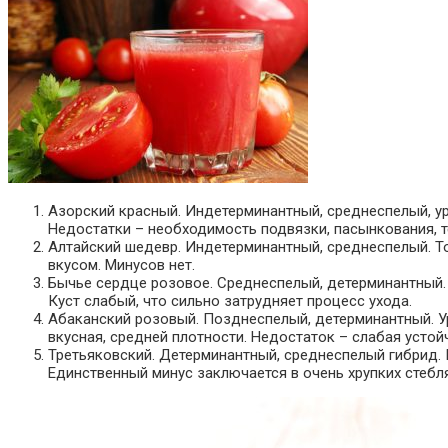
Азорский красный. Индетерминантный, среднеспелый, ур
Недостатки – необходимость подвязки, пасынкования, 
Алтайский шедевр. Индетерминантный, среднеспелый. То
вкусом. Минусов нет.
Бычье сердце розовое. Среднеспелый, детерминантный. 
Куст слабый, что сильно затрудняет процесс ухода.
Абаканский розовый. Позднеспелый, детерминантный. Ур
вкусная, средней плотности. Недостаток – слабая устой
Третьяковский. Детерминантный, среднеспелый гибрид. П
Единственный минус заключается в очень хрупких стебл