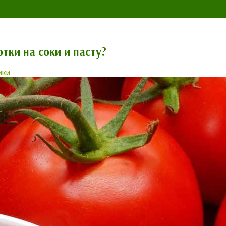
тки на соки и пасту?
ики