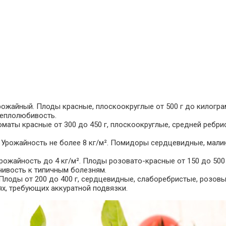
ожайный. Плоды красные, плоскоокруглые от 500 г до килограм
теплолюбивость.
маты красные от 300 до 450 г, плоскоокруглые, средней ребри
Урожайность не более 8 кг/м². Помидоры сердцевидные, малино
ожайность до 4 кг/м². Плоды розовато-красные от 150 до 500 
чивость к типичным болезням.
лоды от 200 до 400 г, сердцевидные, слаборебристые, розовые,
ях, требующих аккуратной подвязки.