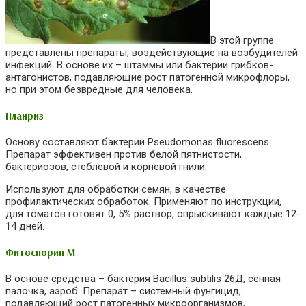
В этой группе
представлены препараты, воздействующие на возбудителей
инфекций. В основе их – штаммы или бактерии грибков-
антагонистов, подавляющие рост патогенной микрофлоры,
но при этом безвредные для человека.
Планриз
Основу составляют бактерии Pseudomonas fluorescens.
Препарат эффективен против белой пятнистости,
бактериозов, стеблевой и корневой гнили.
Используют для обработки семян, в качестве
профилактических обработок. Применяют по инструкции,
для томатов готовят 0, 5% раствор, опрыскивают каждые 12-
14 дней.
Фитоспорин М
В основе средства – бактерия Bacillus subtilis 26Д, сенная
палочка, аэроб. Препарат – системный фунгицид,
подавляющий рост патогенных микроорганизмов,