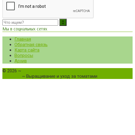
Мы в социальных сетях
Главная
Обратная связь
Карта сайта
Вопросы
Архив
©
2026
~
Все о томатах. Выращивание томатов. Сорта и
рассада.
~ Выращивание и уход за томатами