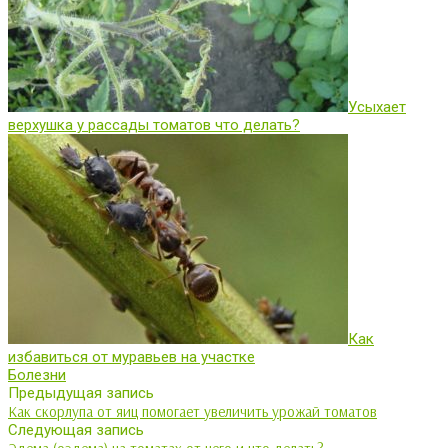
Усыхает
верхушка у рассады томатов что делать?
Как
избавиться от муравьев на участке
Болезни
Предыдущая запись
Как скорлупа от яиц помогает увеличить урожай томатов
Следующая запись