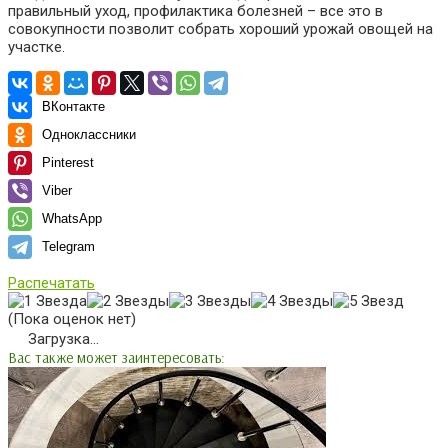
правильный уход, профилактика болезней – все это в
совокупности позволит собрать хороший урожай овощей на
участке.
ВКонтакте
Одноклассники
Pinterest
Viber
WhatsApp
Telegram
Распечатать
(Пока оценок нет)
Загрузка...
Вас также может заинтересовать: