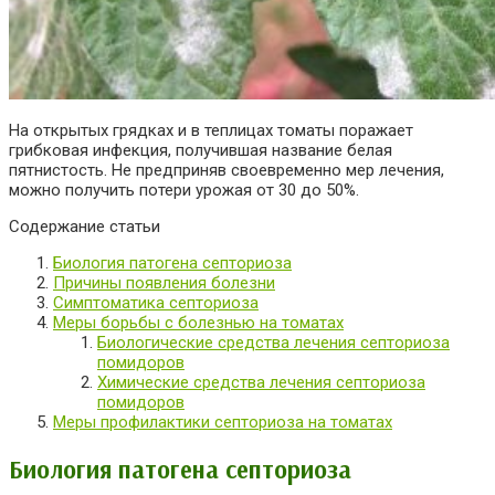
На открытых грядках и в теплицах томаты поражает
грибковая инфекция, получившая название белая
пятнистость. Не предприняв своевременно мер лечения,
можно получить потери урожая от 30 до 50%.
Содержание статьи
Биология патогена септориоза
Причины появления болезни
Симптоматика септориоза
Меры борьбы с болезнью на томатах
Биологические средства лечения септориоза
помидоров
Химические средства лечения септориоза
помидоров
Меры профилактики септориоза на томатах
Биология патогена септориоза