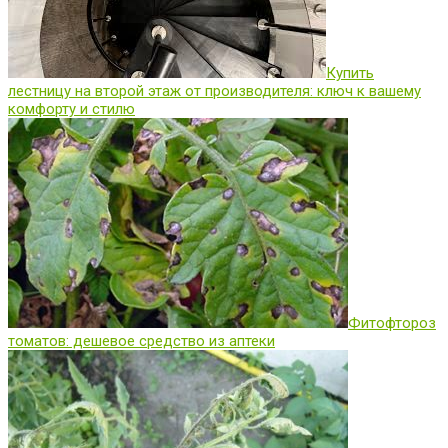
Купить
лестницу на второй этаж от производителя: ключ к вашему
комфорту и стилю
Фитофтороз
томатов: дешевое средство из аптеки