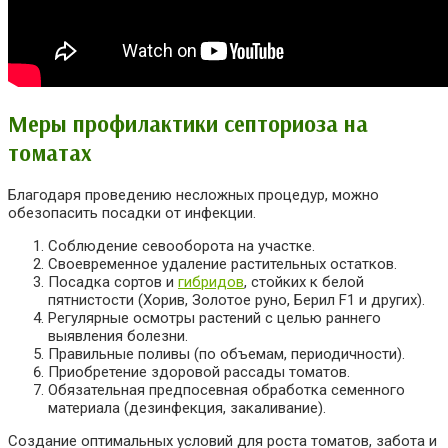
Меры профилактики септориоза на
томатах
Благодаря проведению несложных процедур, можно
обезопасить посадки от инфекции.
Соблюдение севооборота на участке.
Своевременное удаление растительных остатков.
Посадка сортов и
гибридов
, стойких к белой
пятнистости (Хорив, Золотое руно, Берил F1 и других).
Регулярные осмотры растений с целью раннего
выявления болезни.
Правильные поливы (по объемам, периодичности).
Приобретение здоровой рассады томатов.
Обязательная предпосевная обработка семенного
материала (дезинфекция, закаливание).
Создание оптимальных условий для роста томатов, забота и