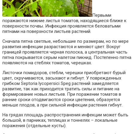
Первыми
поражаются нижние листья томатов, находящиеся ближе к
поверхности почвы. Инфекция проявляется беловатыми
пятнами на поверхности листьев растений.
Сначала пятна светлые, небольшие по размерам, но по мере
развития инфекции разрастаются и меняют цвет. Вокруг
границей проявляется черная полоска, а центральная часть
пятна покрывается серым налетом пикнид. Постепенно пятна
появляются на стеблях томатов, черешках.
Листочки помидоров, стебли, черешки приобретают бурый
цвет, скручиваются, засыхают и гибнут. У поврежденных
грибком Septoria lycopersici Speg растений замедляется
развитие, так как приходится тратить силы и питание на
формирование новых листьев. При поражении томатов в
ранние сроки отодвигаются сроки цветения, образуется
меньше плодов, а при сильной инфекции растения гибнут.
На грядах площадь распространения инфекции может быть
большой, в парниках, теплицах и тоннелях – локальные
поражения (отдельные кусты).