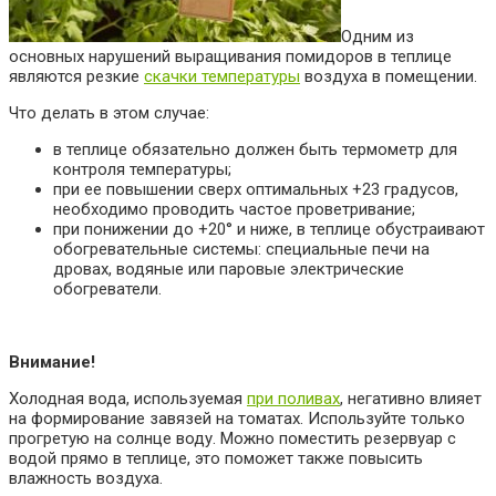
Одним из
основных нарушений выращивания помидоров в теплице
являются резкие
скачки температуры
воздуха в помещении.
Что делать в этом случае:
в теплице обязательно должен быть термометр для
контроля температуры;
при ее повышении сверх оптимальных +23 градусов,
необходимо проводить частое проветривание;
при понижении до +20° и ниже, в теплице обустраивают
обогревательные системы: специальные печи на
дровах, водяные или паровые электрические
обогреватели.
Внимание!
Холодная вода, используемая
при поливах
, негативно влияет
на формирование завязей на томатах. Используйте только
прогретую на солнце воду. Можно поместить резервуар с
водой прямо в теплице, это поможет также повысить
влажность воздуха.