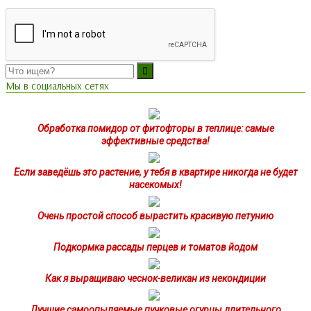
Мы в социальных сетях
Обработка помидор от фитофторы в теплице: самые
эффективные средства!
Если заведёшь это растение, у тебя в квартире никогда не будет
насекомых!
Очень простой способ вырастить красивую петунию
Подкормка рассады перцев и томатов йодом
Как я выращиваю чеснок-великан из некондиции
Лучшие самоопыляемые пучковые огурцы длительного