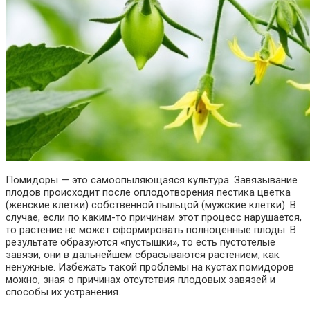
Помидоры — это самоопыляющаяся культура. Завязывание
плодов происходит после оплодотворения пестика цветка
(женские клетки) собственной пыльцой (мужские клетки).
В
случае, если по каким-то причинам этот процесс нарушается,
то растение не может сформировать полноценные плоды. В
результате образуются «пустышки», то есть пустотелые
завязи, они в дальнейшем сбрасываются растением, как
ненужные. Избежать такой проблемы на кустах помидоров
можно, зная о причинах отсутствия плодовых завязей и
способы их устранения.