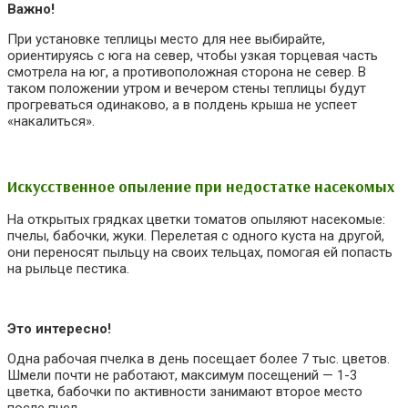
Важно!
При установке теплицы место для нее выбирайте,
ориентируясь с юга на север, чтобы узкая торцевая часть
смотрела на юг, а противоположная сторона не север. В
таком положении утром и вечером стены теплицы будут
прогреваться одинаково, а в полдень крыша не успеет
«накалиться».
Искусственное опыление при недостатке насекомых
На открытых грядках цветки томатов опыляют насекомые:
пчелы, бабочки, жуки. Перелетая с одного куста на другой,
они переносят пыльцу на своих тельцах, помогая ей попасть
на рыльце пестика.
Это интересно!
Одна рабочая пчелка в день посещает более 7 тыс. цветов.
Шмели почти не работают, максимум посещений — 1-3
цветка, бабочки по активности занимают второе место