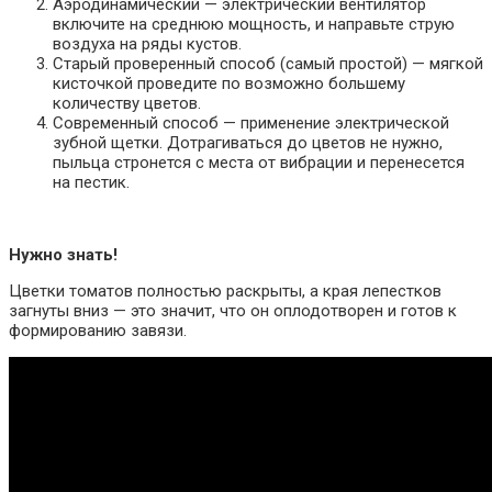
Аэродинамический — электрический вентилятор
включите на среднюю мощность, и направьте струю
воздуха на ряды кустов.
Старый проверенный способ (самый простой) — мягкой
кисточкой проведите по
возможно большему
количеству цветов.
Современный способ — применение электрической
зубной щетки. Дотрагиваться до цветов не нужно,
пыльца стронется с места от вибрации и перенесется
на пестик.
Нужно знать!
Цветки томатов полностью раскрыты, а края лепестков
загнуты вниз — это значит, что он оплодотворен и готов к
формированию завязи.