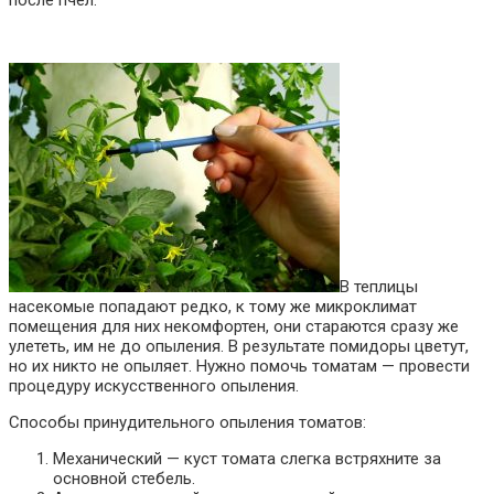
после пчел.
В теплицы
насекомые попадают редко, к тому же микроклимат
помещения для них некомфортен, они стараются сразу же
улететь, им не до опыления. В результате помидоры цветут,
но их никто не опыляет. Нужно помочь томатам — провести
процедуру искусственного опыления.
Способы принудительного опыления томатов:
Механический — куст тома
та слегка встряхните за
основной стебель.