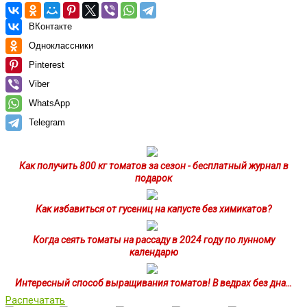
ВКонтакте
Одноклассники
Pinterest
Viber
WhatsApp
Telegram
Как получить 800 кг томатов за сезон - бесплатный журнал в
подарок
Как избавиться от гусениц на капусте без химикатов?
Когда сеять томаты на рассаду в 2024 году по лунному
календарю
Интересный способ выращивания томатов! В ведрах без дна…
Распечатать