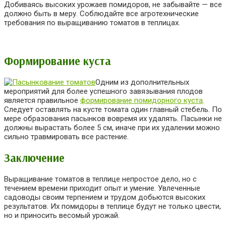
Добиваясь высоких урожаев помидоров, не забывайте — все
должно быть в меру. Соблюдайте все агротехнические
требования по выращиванию томатов в теплицах.
Формирование куста
Одним из дополнительных
мероприятий для более успешного завязывания плодов
является правильное
формирование помидорного куста
.
Следует оставлять на кусте томата один главный стебель. По
мере образования пасынков вовремя их удалять. Пасынки не
должны вырастать более 5 см, иначе при их удалении можно
сильно травмировать все растение.
Заключение
Выращивание томатов в теплице непростое дело, но с
течением времени приходит опыт и умение. Увлеченные
садоводы своим терпением и трудом добьются высоких
результатов. Их помидоры в теплице будут не только цвести,
но и приносить весомый урожай.