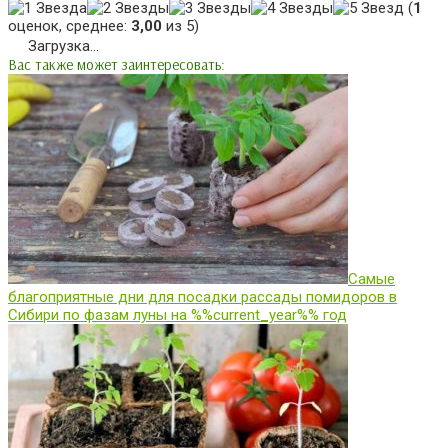
(
1
оценок, среднее:
3,00
из 5)
Загрузка...
Вас также может заинтересовать:
Самые
благоприятные дни для посадки рассады помидоров в
Сибири по фазам луны на %%current_year%% год