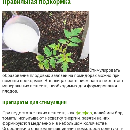
Правильная подкормка
Стимулировать
образование плодовых завязей на помидорах можно при
помощи подкормок. В теплицах растениям часто не хватает
минеральных веществ, необходимых для формирования
плодов.
Препараты для стимуляции
При недостатке таких веществ, как
фосфор
, калий или бор,
томаты испытывают нехватку энергии, завязи на них
формируются медленно и в небольшом количестве.
Огородники с опытом выращивания помидоров советуют в