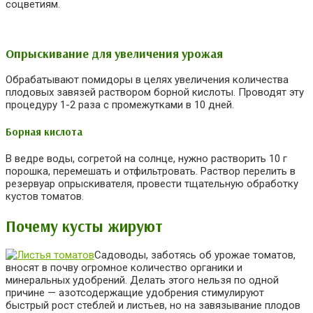
соцветиям.
Опрыскивание для увеличения урожая
Обрабатывают помидоры в целях увеличения количества
плодовых завязей раствором борной кислоты. Проводят эту
процедуру 1-2 раза с промежутками в 10 дней.
Борная кислота
В ведре воды, согретой на солнце, нужно растворить 10 г
порошка, перемешать и отфильтровать. Раствор перелить в
резервуар опрыскивателя, провести тщательную обработку
кустов томатов.
Почему кусты жируют
Садоводы, заботясь об урожае томатов,
вносят в почву огромное количество органики и
минеральных удобрений. Делать этого нельзя по одной
причине — азотсодержащие удобрения стимулируют
быстрый рост стеблей и листьев, но на завязывание плодов