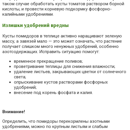
таком случае обработать кусты томатов раствором борной
кислоты, и провести корневую подкормку фосфорно-
калийными удобрениями.
Излишки удобрений вредны
Кусты помидоров в теплице активно наращивают зеленую
массу, а завязей мало — это может означать, что растение
получает слишком много ненужных удобрений, особенно
азотсодержащих. Исправить ситуацию помогут:
временное прекращение поливов;
проветривание теплицы для снижения влажности;
удаление листьев, закрывающих цветки от солнечного
света;
опрыскивание кустов растворами фосфорных
удобрений;
внесение под корень фосфата и калия.
Внимание!
Определить, что помидоры перекормлены азотными
удобрениями, можно по крупным листьям и слабым