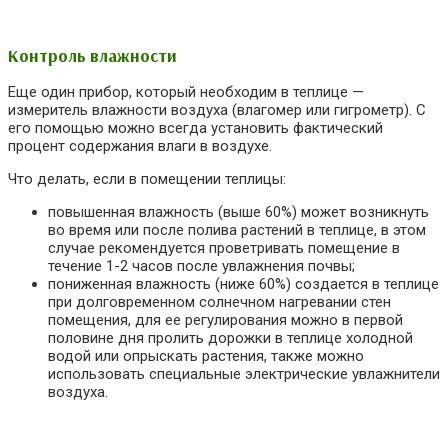
Контроль влажности
Еще один прибор, который необходим в теплице —
измеритель влажности воздуха (влагомер или гигрометр). С
его помощью можно всегда установить фактический
процент содержания влаги в воздухе.
Что делать, если в помещении теплицы:
повышенная влажность (выше 60%) может возникнуть
во время или после полива растений в теплице, в этом
случае рекомендуется проветривать помещение в
течение 1-2 часов после увлажнения почвы;
пониженная влажность (ниже 60%) создается в теплице
при долговременном солнечном нагревании стен
помещения, для ее регулирования можно в первой
половине дня пролить дорожки в теплице холодной
водой или опрыскать растения, также можно
использовать специальные электрические увлажнители
воздуха.