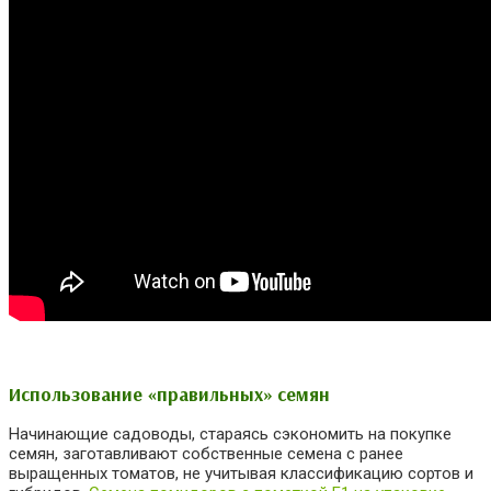
Использование «правильных» семян
Начинающие садоводы, стараясь сэкономить на покупке
семян, заготавливают собственные семена с ранее
выращенных томатов, не учитывая классификацию сортов и