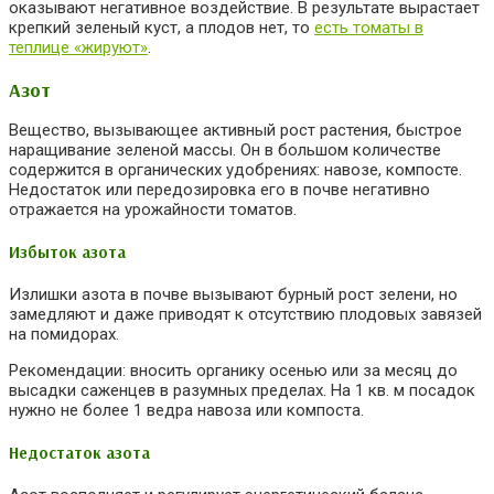
оказывают негативное воздействие. В результате вырастает
крепкий зеленый куст, а плодов нет, то
есть томаты в
теплице «жируют»
.
Азот
Вещество, вызывающее активный рост растения, быстрое
наращивание зеленой массы. Он в большом количестве
содержится в органических удобрениях: навозе, компосте.
Недостаток или передозировка его в почве негативно
отражается на урожайности томатов.
Избыток азота
Излишки азота в почве вызывают бурный рост зелени, но
замедляют и даже приводят к отсутствию плодовых завязей
на помидорах.
Рекомендации: вносить органику осенью или за месяц до
высадки саженцев в разумных пределах. На 1 кв. м посадок
нужно не более 1 ведра навоза или компоста.
Недостаток азота