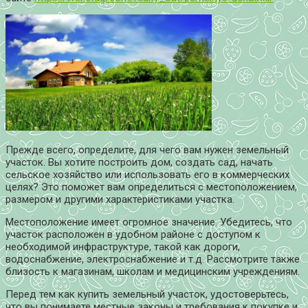
Прежде всего, определите, для чего вам нужен земельный
участок. Вы хотите построить дом, создать сад, начать
сельское хозяйство или использовать его в коммерческих
целях? Это поможет вам определиться с местоположением,
размером и другими характеристиками участка.
Местоположение имеет огромное значение. Убедитесь, что
участок расположен в удобном районе с доступом к
необходимой инфраструктуре, такой как дороги,
водоснабжение, электроснабжение и т.д. Рассмотрите также
близость к магазинам, школам и медицинским учреждениям.
Перед тем как купить земельный участок, удостоверьтесь,
что вы понимаете местные законы и требования к покупке и