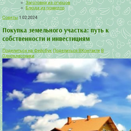
Заготовки из огурцов
Блюда из помидор
Советы
1.02.2024
Покупка земельного участка: путь к
собственности и инвестициям
Поделиться на Фейсбук
Поделиться ВКонтакте
В
Одноклассники