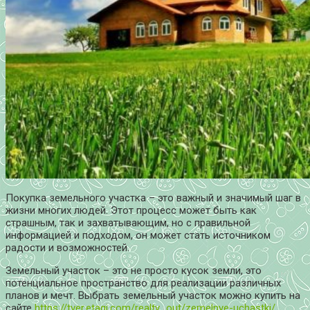
Покупка земельного участка – это важный и значимый шаг в
жизни многих людей. Этот процесс может быть как
страшным, так и захватывающим, но с правильной
информацией и подходом, он может стать источником
радости и возможностей.
Земельный участок – это не просто кусок земли, это
потенциальное пространство для реализации различных
планов и мечт. Выбрать земельный участок можно купить на
сайте
https://tver.etagi.com/realty_out/zemelnye-uchastki/