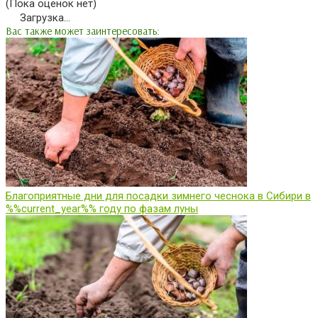
(Пока оценок нет)
Загрузка...
Вас также может заинтересовать:
Благоприятные дни для посадки зимнего чеснока в Сибири в
%%current_year%% году по фазам луны