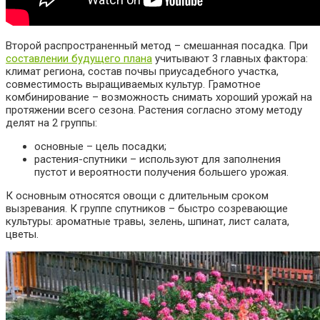
Второй распространенный метод – смешанная посадка. При
составлении будущего плана
учитывают 3 главных фактора:
климат региона, состав почвы приусадебного участка,
совместимость выращиваемых культур. Грамотное
комбинирование – возможность снимать хороший урожай на
протяжении всего сезона. Растения согласно этому методу
делят на 2 группы:
основные – цель посадки;
растения-спутники – используют для заполнения
пустот и вероятности получения большего урожая.
К основным относятся овощи с длительным сроком
вызревания. К группе спутников – быстро созревающие
культуры: ароматные травы, зелень, шпинат, лист салата,
цветы.