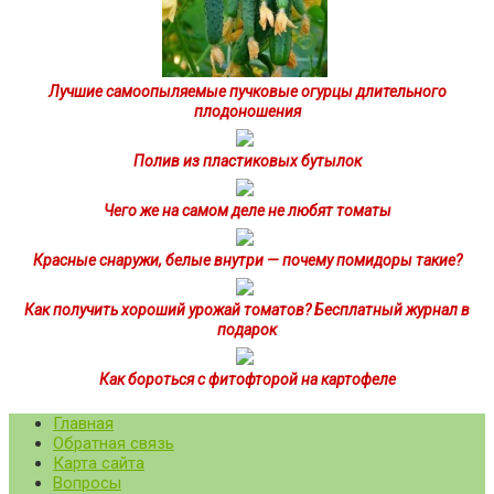
Лучшие самоопыляемые пучковые огурцы длительного
плодоношения
Полив из пластиковых бутылок
Чего же на самом деле не любят томаты
Красные снаружи, белые внутри — почему помидоры такие?
Как получить хороший урожай томатов? Бесплатный журнал в
подарок
Как бороться с фитофторой на картофеле
Главная
Обратная связь
Карта сайта
Вопросы