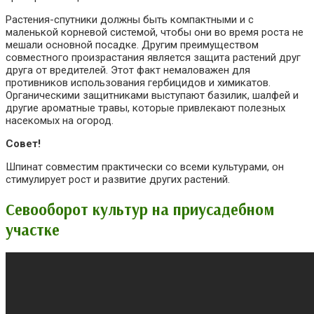
Растения-спутники должны быть компактными и с
маленькой корневой системой, чтобы они во время роста не
мешали основной посадке. Другим преимуществом
совместного произрастания является защита растений друг
друга от вредителей. Этот факт немаловажен для
противников использования гербицидов и химикатов.
Органическими защитниками выступают базилик, шалфей и
другие ароматные травы, которые привлекают полезных
насекомых на огород.
Совет!
Шпинат совместим практически со всеми культурами, он
стимулирует рост и развитие других растений.
Севооборот культур на приусадебном
участке