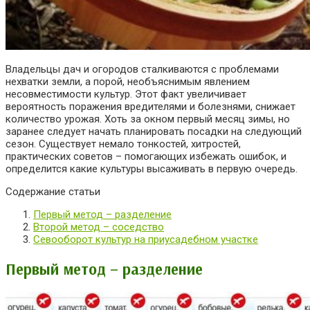
Владельцы дач и огородов сталкиваются с проблемами
нехватки земли, а порой, необъяснимым явлением
несовместимости культур. Этот факт увеличивает
вероятность поражения вредителями и болезнями, снижает
количество урожая.
Хоть за окном первый месяц зимы, но
заранее следует начать планировать посадки на следующий
сезон. Существует немало тонкостей, хитростей,
практических советов – помогающих избежать ошибок, и
определится какие культуры высаживать в первую очередь.
Содержание статьи
Первый метод – разделение
Второй метод – соседство
Севооборот культур на приусадебном участке
Первый метод – разделение