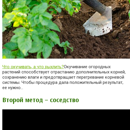
Что окучивать, а что рыхлить?
Окучивание огородных
растений способствует отрастанию дополнительных корней,
сохранению влаги и предотвращает перегревание корневой
системы. Чтобы процедура дала положительный результат,
ее нужно…
Второй метод – соседство