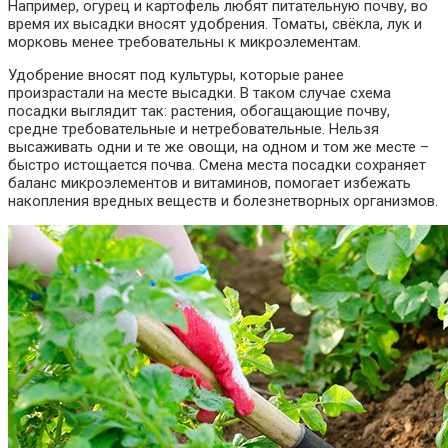
Например, огурец и картофель любят питательную почву, во
время их высадки вносят удобрения. Томаты, свёкла, лук и
морковь менее требовательны к микроэлементам.
Удобрение вносят под культуры, которые ранее
произрастали на месте высадки. В таком случае схема
посадки выглядит так: растения, обогащающие почву,
средне требовательные и нетребовательные. Нельзя
высаживать одни и те же овощи, на одном и том же месте –
быстро истощается почва. Смена места посадки сохраняет
баланс микроэлементов и витаминов, помогает избежать
накопления вредных веществ и болезнетворных организмов.