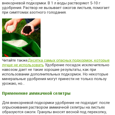
внекорневой подкормки. В 1 л воды растворяют 5-10 г
удобрения. Раствор не вызывает ожогов листьев, помогает
при симптомах азотного голодания.
Читайте также
Десятка самых опасных подкормок, которые
лучше не использовать
Удобрение посадок исключительно
навозом дает не такие хорошие результаты, как при
использовании дополнительных подкормок. Но некоторые
минеральные удобрения могут принести не только пользу
урожаю, но…
Применение аммиачной селитры
Для внекорневой подкормки удобрение не подходит: после
опрыскивания раствором аммиачной селитры на листьях
образуются ожоги. Гранулы вносят весной под перекопку,