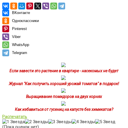
ВКонтакте
Одноклассники
Pinterest
Viber
WhatsApp
Telegram
Если завести это растение в квартире - насекомых не будет
Журнал "Как получить хороший урожай томатов" в подарок!
Выращивание помидоров на двух корнях
Как избавиться от гусениц на капусте без химикатов?
Распечатать
(Пока оценок нет)