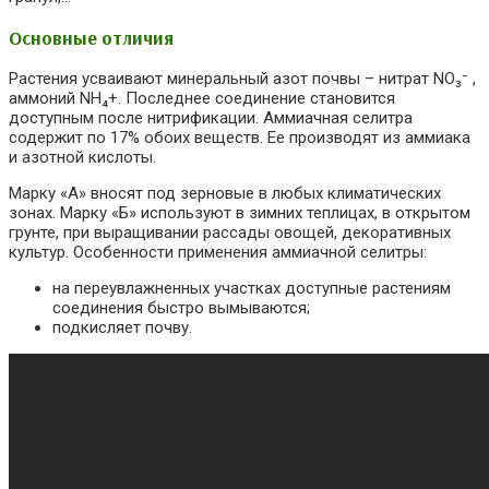
Основные отличия
Растения усваивают минеральный азот почвы – нитрат NO₃⁻ ,
аммоний NH₄+. Последнее соединение становится
доступным после нитрификации. Аммиачная селитра
содержит по 17% обоих веществ. Ее производят из аммиака
и азотной кислоты.
Марку «A» вносят под зерновые в любых климатических
зонах. Марку «Б» используют в зимних теплицах, в открытом
грунте, при выращивании рассады овощей, декоративных
культур. Особенности применения аммиачной селитры:
на переувлажненных участках доступные растениям
соединения быстро вымываются;
подкисляет почву.