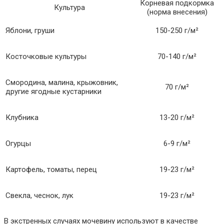
Корневая подкормка
Культура
(норма внесения)
Яблони, груши
150-250 г/м²
Косточковые культуры
70-140 г/м²
Смородина, малина, крыжовник,
70 г/м²
другие ягодные кустарники
Клубника
13-20 г/м²
Огурцы
6-9 г/м²
Картофель, томаты, перец
19-23 г/м²
Свекла, чеснок, лук
19-23 г/м²
В экстренных случаях мочевину используют в качестве