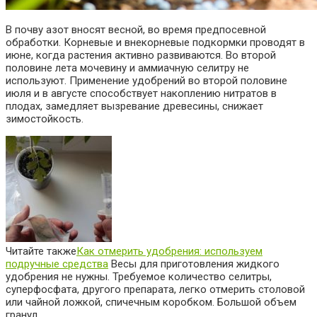
В почву азот вносят весной, во время предпосевной
обработки. Корневые и внекорневые подкормки проводят в
июне, когда растения активно развиваются. Во второй
половине лета мочевину и аммиачную селитру не
используют. Применение удобрений во второй половине
июля и в августе способствует накоплению нитратов в
плодах, замедляет вызревание древесины, снижает
зимостойкость.
Читайте также
Как отмерить удобрения: используем
подручные средства
Весы для приготовления жидкого
удобрения не нужны. Требуемое количество селитры,
суперфосфата, другого препарата, легко отмерить столовой
или чайной ложкой, спичечным коробком. Большой объем
гранул,…