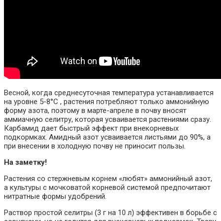
Весной, когда среднесуточная температура устанавливается
на уровне 5-8°C , растения потребляют только аммонийную
форму азота, поэтому в марте-апреле в почву вносят
аммиачную селитру, которая усваивается растениями сразу.
Карбамид дает быстрый эффект при внекорневых
подкормках. Амидный азот усваивается листьями до 90%, а
при внесении в холодную почву не приносит пользы.
На заметку!
Растения со стержневым корнем «любят» аммонийный азот,
а культуры с мочковатой корневой системой предпочитают
нитратные формы удобрений.
Раствор простой селитры (3 г на 10 л) эффективен в борьбе с