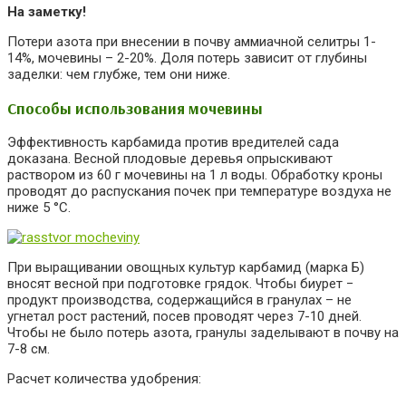
На заметку!
Потери азота при внесении в почву аммиачной селитры 1-
14%, мочевины – 2-20%. Доля потерь зависит от глубины
заделки: чем глубже, тем они ниже.
Способы использования мочевины
Эффективность карбамида против вредителей сада
доказана. Весной плодовые деревья опрыскивают
раствором из 60 г мочевины на 1 л воды. Обработку кроны
проводят до распускания почек при температуре воздуха не
ниже 5 °C.
При выращивании овощных культур карбамид (марка Б)
вносят весной при подготовке грядок. Чтобы биурет −
продукт производства, содержащийся в гранулах – не
угнетал рост растений, посев проводят через 7-10 дней.
Чтобы не было потерь азота, гранулы заделывают в почву на
7-8 см.
Расчет количества удобрения: