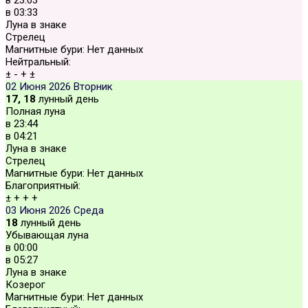
в
03:33
Луна в знаке
Стрелец
Магнитные бури:
Нет данных
Нейтральный:
±
-
+
±
02 Июня 2026
Вторник
17, 18
лунный день
Полная луна
в
23:44
в
04:21
Луна в знаке
Стрелец
Магнитные бури:
Нет данных
Благоприятный:
±
+
+
+
03 Июня 2026
Среда
18
лунный день
Убывающая луна
в
00:00
в
05:27
Луна в знаке
Козерог
Магнитные бури:
Нет данных