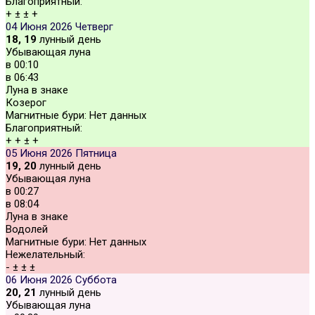
Благоприятный:
+
±
±
+
04 Июня 2026
Четверг
18, 19
лунный день
Убывающая луна
в
00:10
в
06:43
Луна в знаке
Козерог
Магнитные бури:
Нет данных
Благоприятный:
+
+
±
+
05 Июня 2026
Пятница
19, 20
лунный день
Убывающая луна
в
00:27
в
08:04
Луна в знаке
Водолей
Магнитные бури:
Нет данных
Нежелательный:
-
±
±
±
06 Июня 2026
Суббота
20, 21
лунный день
Убывающая луна