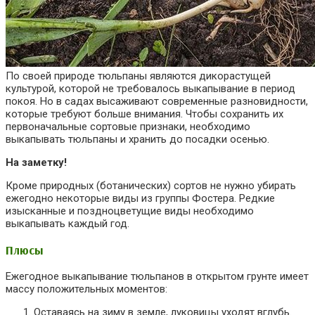
По своей природе тюльпаны являются дикорастущей
культурой, которой не требовалось выкапывание в период
покоя. Но в садах высаживают современные разновидности,
которые требуют больше внимания. Чтобы сохранить их
первоначальные сортовые признаки, необходимо
выкапывать тюльпаны и хранить до посадки осенью.
На заметку!
Кроме природных (ботанических) сортов не нужно убирать
ежегодно некоторые виды из группы Фостера. Редкие
изысканные и поздноцветущие виды необходимо
выкапывать каждый год.
Плюсы
Ежегодное выкапывание тюльпанов в открытом грунте имеет
массу положительных моментов:
Оставаясь на зиму в земле, луковицы уходят вглубь.