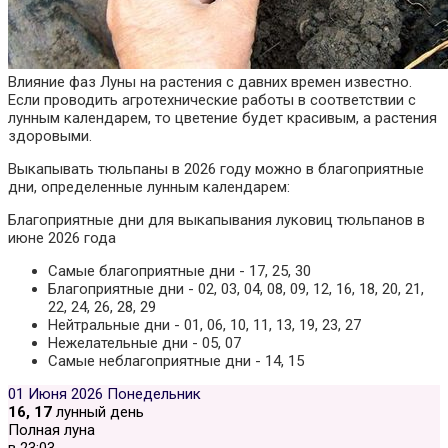
Влияние фаз Луны на растения с давних времен известно.
Если проводить агротехнические работы в соответствии с
лунным календарем, то цветение будет красивым, а растения
здоровыми.
Выкапывать тюльпаны в
2026
году можно в благоприятные
дни, определенные лунным календарем:
Благоприятные дни для выкапывания луковиц тюльпанов в
июне 2026 года
Самые благоприятные дни - 17, 25, 30
Благоприятные дни - 02, 03, 04, 08, 09, 12, 16, 18, 20, 21,
22, 24, 26, 28, 29
Нейтральные дни - 01, 06, 10, 11, 13, 19, 23, 27
Нежелательные дни - 05, 07
Самые неблагоприятные дни - 14, 15
01 Июня 2026
Понедельник
16, 17
лунный день
Полная луна
в
23:03