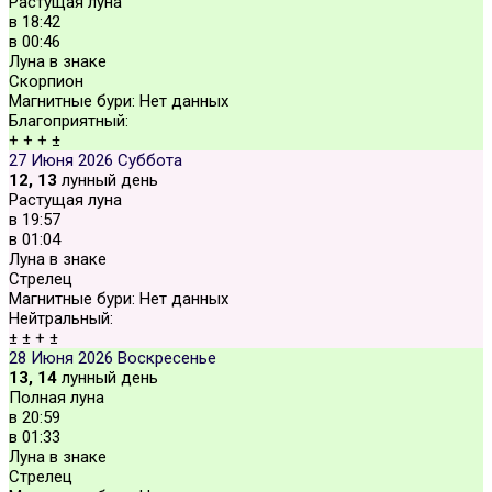
Растущая луна
в
18:42
в
00:46
Луна в знаке
Скорпион
Магнитные бури:
Нет данных
Благоприятный:
+
+
+
±
27 Июня 2026
Суббота
12, 13
лунный день
Растущая луна
в
19:57
в
01:04
Луна в знаке
Стрелец
Магнитные бури:
Нет данных
Нейтральный:
±
±
+
±
28 Июня 2026
Воскресенье
13, 14
лунный день
Полная луна
в
20:59
в
01:33
Луна в знаке
Стрелец