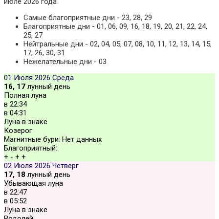
июле 2026 года
Самые благоприятные дни - 23, 28, 29
Благоприятные дни - 01, 06, 09, 16, 18, 19, 20, 21, 22, 24,
25, 27
Нейтральные дни - 02, 04, 05, 07, 08, 10, 11, 12, 13, 14, 15,
17, 26, 30, 31
Нежелательные дни - 03
01 Июля 2026
Среда
16, 17
лунный день
Полная луна
в
22:34
в
04:31
Луна в знаке
Козерог
Магнитные бури:
Нет данных
Благоприятный:
+
-
+
+
02 Июля 2026
Четверг
17, 18
лунный день
Убывающая луна
в
22:47
в
05:52
Луна в знаке
Водолей