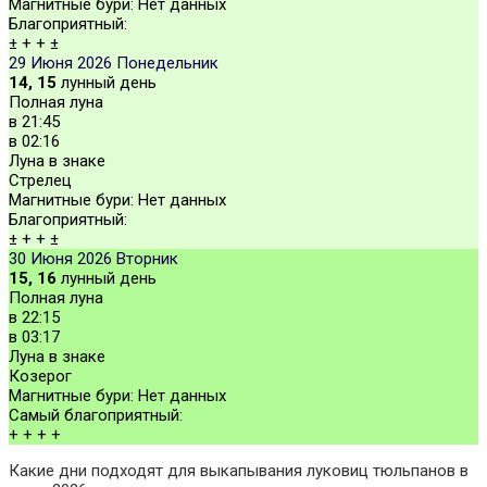
Магнитные бури:
Нет данных
Благоприятный:
±
+
+
±
29 Июня 2026
Понедельник
14, 15
лунный день
Полная луна
в
21:45
в
02:16
Луна в знаке
Стрелец
Магнитные бури:
Нет данных
Благоприятный:
±
+
+
±
30 Июня 2026
Вторник
15, 16
лунный день
Полная луна
в
22:15
в
03:17
Луна в знаке
Козерог
Магнитные бури:
Нет данных
Самый благоприятный:
+
+
+
+
Какие дни подходят для выкапывания луковиц тюльпанов в