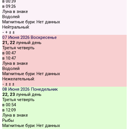
в
00:39
в
09:26
Луна в знаке
Водолей
Магнитные бури:
Нет данных
Нейтральный:
-
+
±
±
07 Июня 2026
Воскресенье
21, 22
лунный день
Третья четверть
в
00:47
в
10:47
Луна в знаке
Водолей
Магнитные бури:
Нет данных
Нежелательный:
-
±
±
±
08 Июня 2026
Понедельник
22, 23
лунный день
Третья четверть
в
00:54
в
12:09
Луна в знаке
Рыбы
Магнитные бури:
Нет данных