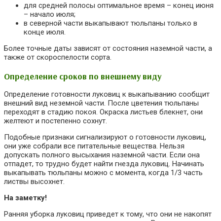
для средней полосы оптимальное время – конец июня
– начало июля;
в северной части выкапывают тюльпаны только в
конце июля.
Более точные даты зависят от состояния наземной части, а
также от скороспелости сорта.
Определение сроков по внешнему виду
Определение готовности луковиц к выкапыванию сообщит
внешний вид неземной части. После цветения тюльпаны
переходят в стадию покоя. Окраска листьев блекнет, они
желтеют и постепенно сохнут.
Подобные признаки сигнализируют о готовности луковиц,
они уже собрали все питательные вещества. Нельзя
допускать полного высыхания наземной части. Если она
отпадет, то трудно будет найти гнезда луковиц. Начинать
выкапывать тюльпаны можно с момента, когда 1/3 часть
листвы высохнет.
На заметку!
Ранняя уборка луковиц приведет к тому, что они не накопят