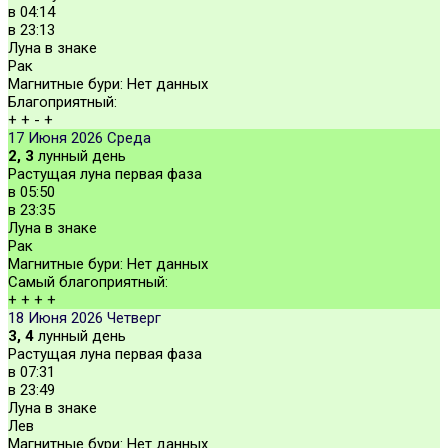
в
04:14
в
23:13
Луна в знаке
Рак
Магнитные бури:
Нет данных
Благоприятный:
+
+
-
+
17 Июня 2026
Среда
2, 3
лунный день
Растущая луна первая фаза
в
05:50
в
23:35
Луна в знаке
Рак
Магнитные бури:
Нет данных
Самый благоприятный:
+
+
+
+
18 Июня 2026
Четверг
3, 4
лунный день
Растущая луна первая фаза
в
07:31
в
23:49
Луна в знаке
Лев
Магнитные бури:
Нет данных