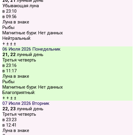
20, 21
лунный день
Убывающая луна
в
23:10
в
09:56
Луна в знаке
Рыбы
Магнитные бури:
Нет данных
Нейтральный:
+
±
±
±
06 Июля 2026
Понедельник
21, 22
лунный день
Третья четверть
в
23:16
в
11:17
Луна в знаке
Рыбы
Магнитные бури:
Нет данных
Благоприятный:
+
+
±
±
07 Июля 2026
Вторник
22, 23
лунный день
Третья четверть
в
23:23
в
12:41
Луна в знаке