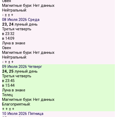
Овен
Магнитные бури:
Нет данных
Нейтральный:
-
±
±
+
08 Июля 2026
Среда
23, 24
лунный день
Третья четверть
в
23:32
в
14:09
Луна в знаке
Овен
Магнитные бури:
Нет данных
Нейтральный:
-
+
±
+
09 Июля 2026
Четверг
24, 25
лунный день
Третья четверть
в
23:45
в
15:44
Луна в знаке
Телец
Магнитные бури:
Нет данных
Благоприятный:
+
+
±
+
10 Июля 2026
Пятница