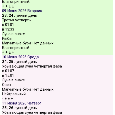
Благоприятный:
+
+
±
±
09 Июня 2026
Вторник
23, 24
лунный день
Третья четверть
в
01:01
в
13:33
Луна в знаке
Рыбы
Магнитные бури:
Нет данных
Благоприятный:
+
+
±
+
10 Июня 2026
Среда
24, 25
лунный день
Убывающая луна четвертая фаза
в
01:07
в
15:01
Луна в знаке
Овен
Магнитные бури:
Нет данных
Нейтральный:
-
±
±
+
11 Июня 2026
Четверг
25, 26
лунный день
Убывающая луна четвертая фаза