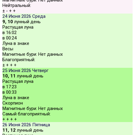
Нейтральный:
±
-
+
+
24 Июня 2026
Среда
9, 10
лунный день
Растущая луна
в
16:02
в
00:24
Луна в знаке
Весы
Магнитные бури:
Нет данных
Благоприятный:
±
+
+
+
25 Июня 2026
Четверг
10, 11
лунный день
Растущая луна
в
17:23
в
00:33
Луна в знаке
Скорпион
Магнитные бури:
Нет данных
Самый благоприятный:
+
+
+
+
26 Июня 2026
Пятница
11, 12
лунный день