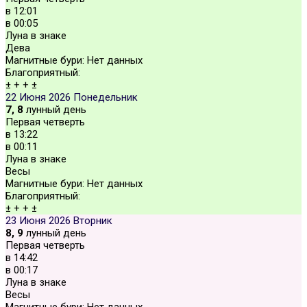
в
12:01
в
00:05
Луна в знаке
Дева
Магнитные бури:
Нет данных
Благоприятный:
±
+
+
±
22 Июня 2026
Понедельник
7, 8
лунный день
Первая четверть
в
13:22
в
00:11
Луна в знаке
Весы
Магнитные бури:
Нет данных
Благоприятный:
±
+
+
±
23 Июня 2026
Вторник
8, 9
лунный день
Первая четверть
в
14:42
в
00:17
Луна в знаке
Весы
Магнитные бури:
Нет данных