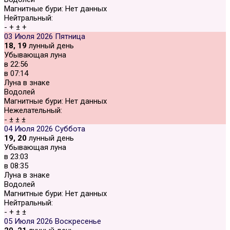
Магнитные бури:
Нет данных
Нейтральный:
-
+
±
+
03 Июля 2026
Пятница
18, 19
лунный день
Убывающая луна
в
22:56
в
07:14
Луна в знаке
Водолей
Магнитные бури:
Нет данных
Нежелательный:
-
±
±
±
04 Июля 2026
Суббота
19, 20
лунный день
Убывающая луна
в
23:03
в
08:35
Луна в знаке
Водолей
Магнитные бури:
Нет данных
Нейтральный:
-
+
±
±
05 Июля 2026
Воскресенье