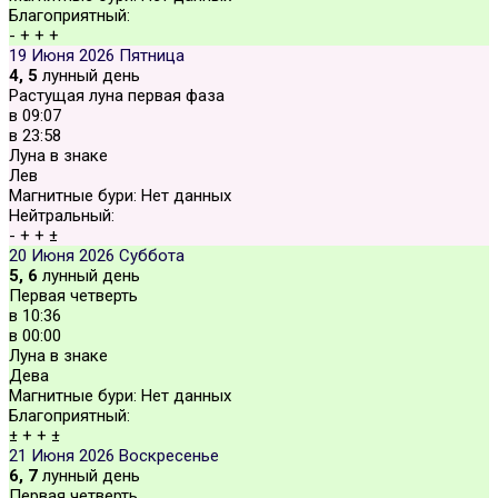
Благоприятный:
-
+
+
+
19 Июня 2026
Пятница
4, 5
лунный день
Растущая луна первая фаза
в
09:07
в
23:58
Луна в знаке
Лев
Магнитные бури:
Нет данных
Нейтральный:
-
+
+
±
20 Июня 2026
Суббота
5, 6
лунный день
Первая четверть
в
10:36
в
00:00
Луна в знаке
Дева
Магнитные бури:
Нет данных
Благоприятный:
±
+
+
±
21 Июня 2026
Воскресенье
6, 7
лунный день
Первая четверть