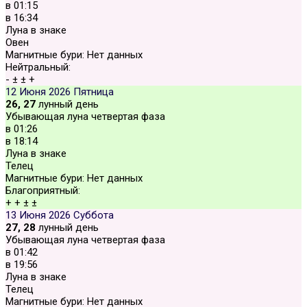
в
01:15
в
16:34
Луна в знаке
Овен
Магнитные бури:
Нет данных
Нейтральный:
-
±
±
+
12 Июня 2026
Пятница
26, 27
лунный день
Убывающая луна четвертая фаза
в
01:26
в
18:14
Луна в знаке
Телец
Магнитные бури:
Нет данных
Благоприятный:
+
+
±
±
13 Июня 2026
Суббота
27, 28
лунный день
Убывающая луна четвертая фаза
в
01:42
в
19:56
Луна в знаке
Телец
Магнитные бури:
Нет данных