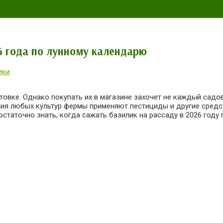
6 года по лунному календарю
ики
товке. Однако покупать их в магазине захочет не каждый сад
ния любых культур фермы применяют пестициды и другие сред
остаточно знать, когда сажать базилик на рассаду в
2026
году 