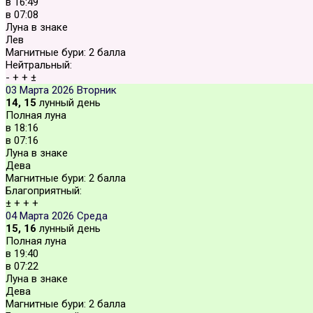
в
16:49
в
07:08
Луна в знаке
Лев
Магнитные бури:
2 балла
Нейтральный:
-
+
+
±
03 Марта 2026
Вторник
14, 15
лунный день
Полная луна
в
18:16
в
07:16
Луна в знаке
Дева
Магнитные бури:
2 балла
Благоприятный:
±
+
+
+
04 Марта 2026
Среда
15, 16
лунный день
Полная луна
в
19:40
в
07:22
Луна в знаке
Дева
Магнитные бури:
2 балла