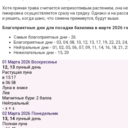
Хотя пряная трава считается неприхотливым растением, она н
пикировка осуществляется сразу на грядку. Однако и на рас
и решить, когда шанс, что семена приживутся, будут выше.
Благоприятные дни для посадки базилика в марте 2026 го
Самые благоприятные дни - 26
Благоприятные дни - 03, 04, 08, 10, 12, 13, 17, 19, 22, 23, 24,
Нейтральные дни - 01, 02, 05, 06, 07, 09, 11, 14, 16, 18, 21, 25
Нежелательные дни - 15, 20
01 Марта 2026
Воскресенье
12, 13
лунный день
Растущая луна
в
15:17
в
06:58
Луна в знаке
Лев
Магнитные бури:
2 балла
Нейтральный:
-
±
+
±
02 Марта 2026
Понедельник
13, 14
лунный день
Полная луна