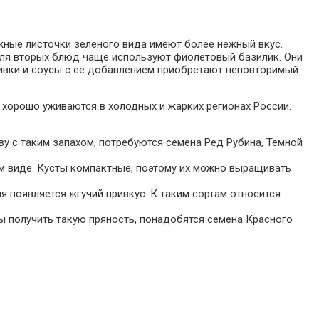
жные листочки зеленого вида имеют более нежный вкус.
 для вторых блюд чаще используют фиолетовый базилик. Они
ливки и соусы с ее добавлением приобретают неповторимый
 хорошо уживаются в холодных и жарких регионах России.
ву с таким запахом, потребуются семена Ред Рубина, Темной
ом виде. Кусты компактные, поэтому их можно выращивать
я появляется жгучий привкус. К таким сортам относится
ы получить такую пряность, понадобятся семена Красного