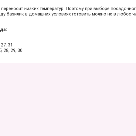
е переносит низких температур. Поэтому при выборе посадочно
саду базилик в домашних условиях готовить можно не в любое 
да:
 27, 31
, 28, 29, 30