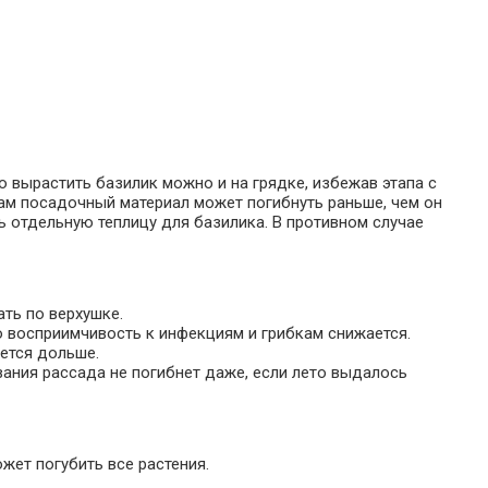
о вырастить базилик можно и на грядке, избежав этапа с
Там посадочный материал может погибнуть раньше, чем он
ть отдельную теплицу для базилика. В противном случае
ть по верхушке.
о восприимчивость к инфекциям и грибкам снижается.
ется дольше.
ания рассада не погибнет даже, если лето выдалось
жет погубить все растения.