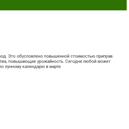
овод. Это обусловлено повышенной стоимостью приправ.
ства, повышающие урожайность. Сегодня любой может
по лунному календарю в марте.