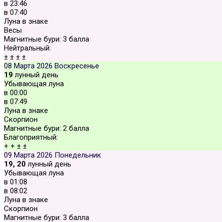
в
23:46
в
07:40
Луна в знаке
Весы
Магнитные бури:
3 балла
Нейтральный:
±
±
±
±
08 Марта 2026
Воскресенье
19
лунный день
Убывающая луна
в
00:00
в
07:49
Луна в знаке
Скорпион
Магнитные бури:
2 балла
Благоприятный:
+
+
±
±
09 Марта 2026
Понедельник
19, 20
лунный день
Убывающая луна
в
01:08
в
08:02
Луна в знаке
Скорпион
Магнитные бури:
3 балла