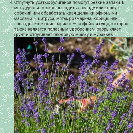
Отпугнуть усатых хулиганов помогут резкие запахи. В
междурядье можно высадить лаванду или колеус
собачий или обработать края делянки эфирными
маслами — цитруса, мяты, розмарина, корицы или
лаванды. Еще один вариант — кофейная гуща, которая
также является полезным удобрением, разрыхляет
грунт и отпугивает плодовую мошку и муравьев.