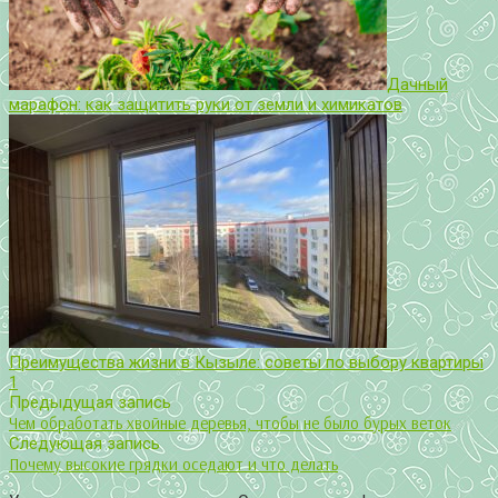
Дачный
марафон: как защитить руки от земли и химикатов
Преимущества жизни в Кызыле: советы по выбору квартиры
1
Предыдущая запись
Чем обработать хвойные деревья, чтобы не было бурых веток
Следующая запись
Почему высокие грядки оседают и что делать