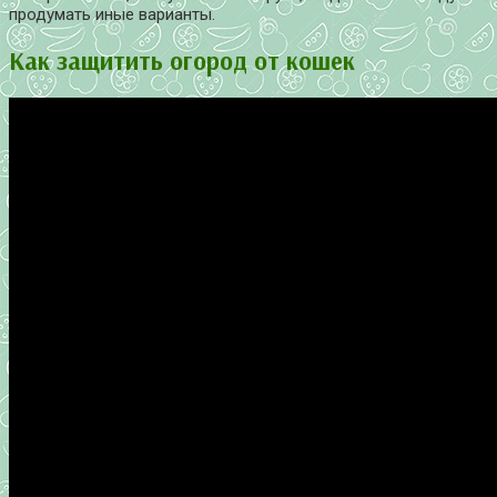
продумать иные варианты.
Как защитить огород от кошек