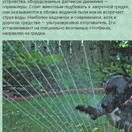
устройства, оборудованные датчиком движения —
спринклеры. Стоит животным подбежать к запретной грядке,
они оказываются в облаке водяной пыли или их встречает
струя воды. Наиболее надежное и современное, хотя и
дорогое средство — ультразвуковой отпугиватель. Его
устанавливают на специально вкопанных столбиках,
направляя на грядки.