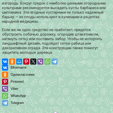
изгородь. Вокруг грядок с наиболее ценными огородными
культурами рекомендуется высадить кусты барбариса или
шиповника. Эти ягодные кустарники не только надежный
барьер — их плоды используют в кулинарии и рецептах
народной медицины.
Если же ни одно средство не сработает, придется
обустроить собачью дорожку, огородив штакетником,
натянуть сетку или поставить забор. Чтобы не испортить
ландшафтный дизайн, подойдет сетка-рабица или
декоративная ограда. Эти конструкции также помогут
защитить молодые деревца.
ВКонтакте
Одноклассники
Pinterest
Viber
WhatsApp
Telegram