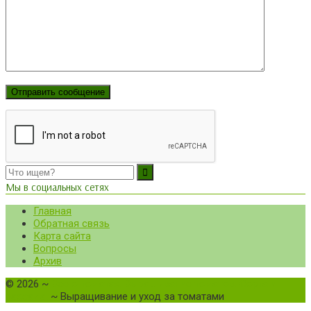
Мы в социальных сетях
Главная
Обратная связь
Карта сайта
Вопросы
Архив
©
2026
~
Все о томатах. Выращивание томатов. Сорта и
рассада.
~ Выращивание и уход за томатами