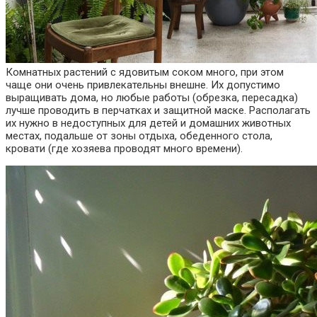
Комнатных растений с ядовитым соком много, при этом
чаще они очень привлекательны внешне. Их допустимо
выращивать дома, но любые работы (обрезка, пересадка)
лучше проводить в перчатках и защитной маске. Располагать
их нужно в недоступных для детей и домашних животных
местах, подальше от зоны отдыха, обеденного стола,
кровати (где хозяева проводят много времени).