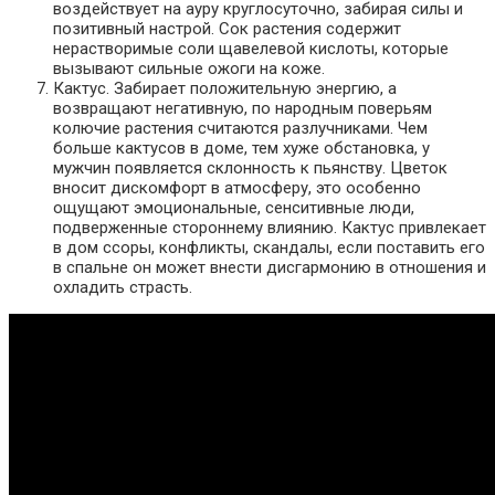
воздействует на ауру круглосуточно, забирая силы и
позитивный настрой. Сок растения содержит
нерастворимые соли щавелевой кислоты, которые
вызывают сильные ожоги на коже.
Кактус. Забирает положительную энергию, а
возвращают негативную, по народным поверьям
колючие растения считаются разлучниками. Чем
больше кактусов в доме, тем хуже обстановка, у
мужчин появляется склонность к пьянству. Цветок
вносит дискомфорт в атмосферу, это особенно
ощущают эмоциональные, сенситивные люди,
подверженные стороннему влиянию. Кактус привлекает
в дом ссоры, конфликты, скандалы, если поставить его
в спальне он может внести дисгармонию в отношения и
охладить страсть.