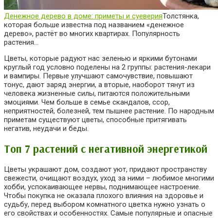
Денежное дерево в доме: приметы и суеверия
Толстянка,
которая больше известна под названием «денежное
дерево», растёт во многих квартирах. Популярность
растения…
Цветы, которые радуют нас зеленью и яркими бутонами
круглый год условно поделены на 2 группы: растения-лекари
и вампиры. Первые улучшают самочувствие, повышают
тонус, дают заряд энергии, а вторые, наоборот тянут из
человека жизненные силы, питаются положительными
эмоциями. Чем больше в семье скандалов, ссор,
неприятностей, болезней, тем пышнее растение. По народным
приметам существуют цветы, способные притягивать
негатив, неудачи и беды.
Топ 7 растений с негативной энергетикой
Цветы украшают дом, создают уют, придают пространству
свежести, очищают воздух, уход за ними – любимое многими
хобби, успокаивающее нервы, поднимающее настроение.
Чтобы покупка не оказала плохого влияния на здоровье и
судьбу, перед выбором
комнатного цветка нужно узнать о
его свойствах и особенностях. Самые популярные и опасные