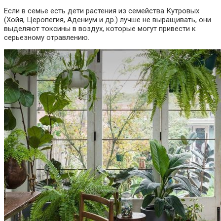
Если в семье есть дети растения из семейства Кутровых
(Хойя, Церопегия, Адениум и др.) лучше не выращивать, они
выделяют токсины в воздух, которые могут привести к
серьезному отравлению.