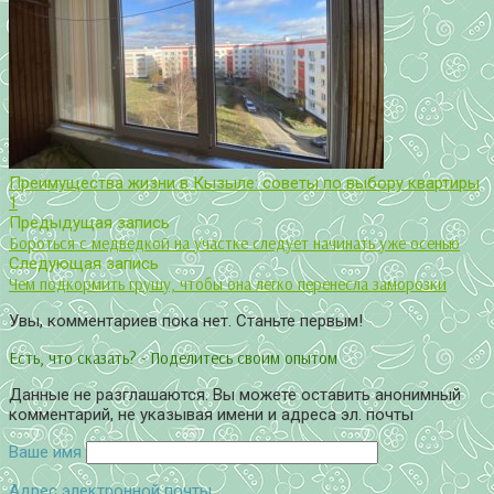
Преимущества жизни в Кызыле: советы по выбору квартиры
1
Предыдущая запись
Бороться с медведкой на участке следует начинать уже осенью
Следующая запись
Чем подкормить грушу, чтобы она легко перенесла заморозки
Увы, комментариев пока нет. Станьте первым!
Есть, что сказать? - Поделитесь своим опытом
Данные не разглашаются. Вы можете оставить анонимный
комментарий, не указывая имени и адреса эл. почты
Ваше имя
Адрес электронной почты