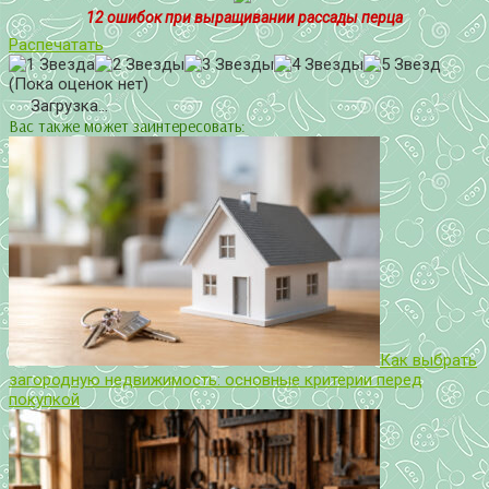
12 ошибок при выращивании рассады перца
Распечатать
(Пока оценок нет)
Загрузка...
Вас также может заинтересовать:
Как выбрать
загородную недвижимость: основные критерии перед
покупкой