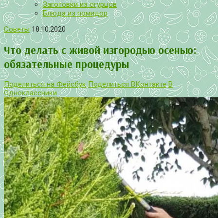
Заготовки из огурцов
Блюда из помидор
Советы
18.10.2020
Что делать с живой изгородью осенью:
обязательные процедуры
Поделиться на Фейсбук
Поделиться ВКонтакте
В
Одноклассники