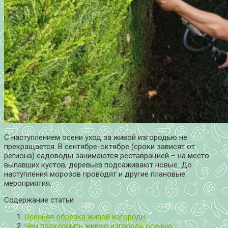
С наступлением осени уход за живой изгородью не
прекращается. В сентябре-октябре (сроки зависят от
региона) садоводы занимаются реставрацией − на место
выпавших кустов, деревьев подсаживают новые. До
наступления морозов проводят и другие плановые
мероприятия.
Содержание статьи
Осенняя обрезка живой изгороди
Чем подкормить живую изгородь осенью