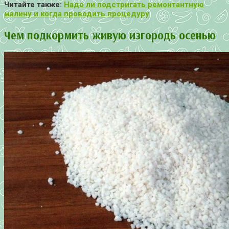
Читайте также:
Надо ли подстригать ремонтантную
малину и когда проводить процедуру
Чем подкормить живую изгородь осенью