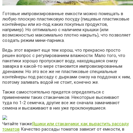
Готовые импровизированные емкости можно помещать в
любую плоскую пластиковую посуду (пищевые пластиковые
контейнеры или из-под каких покупных продуктов,
например). Но оптимально с наличием крышки (или
возможностью максимально плотно накрыть), что позволяет
создать режим мини-парника.
Ведь этот вариант еще тем хорош, что прекрасно просто
решен вопрос с регулированием
влажности
. Мало того, что
пакетики хорошо пропускают воду, находящаяся снизу
заварка в какой-то мере становится импровизированным
дренажем. Но это все же не пластиковые специальные
контейнеры под рассаду с дырками снизу на поддонах к ним,
поэтому заливать водой не стоит, конечно же.
Также самостоятельно придется определяться с
применением таких стаканчиков. Некоторые высеивают
туда
по 1-2 семечка, другие все же сначала замачивают
семена и высаживают в них уже проклюнувшиеся.
Читайте также
Ящики или стаканчики: как вырастить рассаду
томатов
Качество рассады томатов зависит от емкости, в