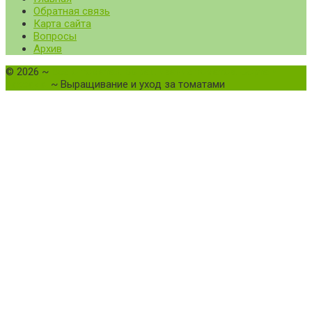
Обратная связь
Карта сайта
Вопросы
Архив
©
2026
~
Все о томатах. Выращивание томатов. Сорта и
рассада.
~ Выращивание и уход за томатами