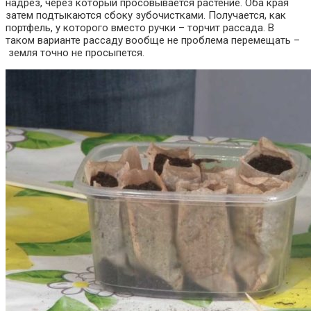
надрез, через который
просовывается
растение. Оба края
затем подтыкаются сбоку зубочистками. Получается, как
портфель, у которого вместо ручки
–
торчит рассада. В
таком варианте рассаду вообще не проблема перемещать
–
земля точно не
просыпется
.