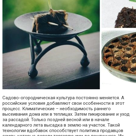
Садово-огородническая культура постоянно меняется. А
российские условия добавляют свои особенности в этот
процесс. Климатические
–
необходимость раннего
высеивания дома или в теплицах. Затем пикирование и уход
за рассадой. Только поздней весной или в начале
календарного лета высадка в землю на участок. Такой
технологии
вдобавок
способствует политика продавцов
семян,
которые
довели торговлю ими до поштучного. Их