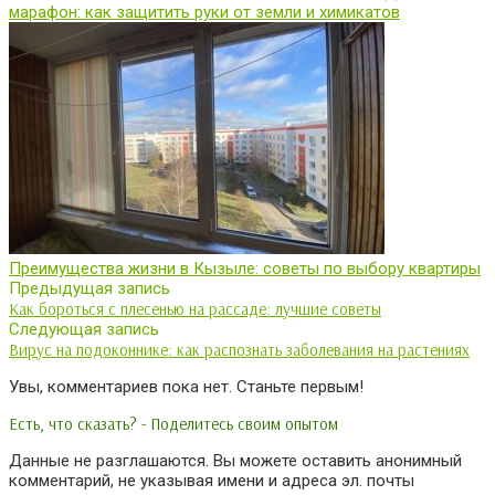
марафон: как защитить руки от земли и химикатов
Преимущества жизни в Кызыле: советы по выбору квартиры
Предыдущая запись
Как бороться с плесенью на рассаде: лучшие советы
Следующая запись
Вирус на подоконнике: как распознать заболевания на растениях
Увы, комментариев пока нет. Станьте первым!
Есть, что сказать? - Поделитесь своим опытом
Данные не разглашаются. Вы можете оставить анонимный
комментарий, не указывая имени и адреса эл. почты