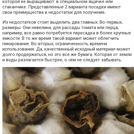
которой ее выращивают: в специальном ящичке или
стаканчике. Представленные 2 варианта посадки имеют
свои преимущества и недостатки для получения…
Из недостатков стоит выделить два главных. Во-первых,
размеры. Они невелики, для рассады томата или перца,
например, все равно потребуется пересадка в более крупные
емкости. В то же время такой вариант может облегчить
пикирование. Во-вторых, ограниченность времени
использования. Да, качественный исходный материал может
долго продержаться, но это все же бумага. Которая от земли
и воды разлагается быстрее, о чем не
следует
забывать.