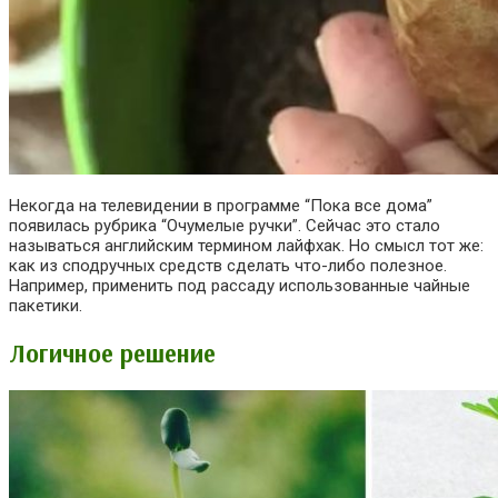
Некогда на телевидении в программе “Пока все дома”
появилась рубрика “
Оч
умелые
ручки”. Сейчас
это
стало
называться английским термином лайфхак. Но смысл тот же:
как из сподручных средств сделать что-либо полезное.
Например, применить под рассаду использованные чайные
пакетики.
Логичное решение