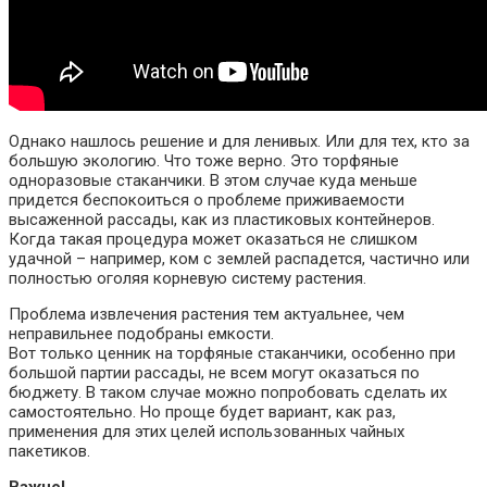
Однако нашлось решение и для ленивых. Или для тех, кто за
большую экологию. Что тоже верно. Это торфяные
одноразовые стаканчики. В этом случае куда меньше
придется беспокоиться о проблеме приживаемости
высаженной рассады, как из пластиковых контейнеров.
Когда такая процедура может оказаться не слишком
удачной
–
например, ком с землей распадется, частично или
полностью оголяя корневую систему растения.
Проблема извлечения растения тем актуальнее, чем
неправильнее подобраны емкости.
Вот только ценник на торфяные стаканчики,
особенно
при
большой партии рассады, не всем
могут
оказаться по
бюджету. В таком случае можно попробовать сделать их
самостоятельно. Но проще будет вариант, как раз,
применения для этих целей использованных чайных
пакетиков.
Важно!