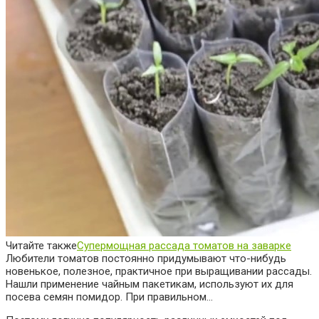
Читайте также
Супермощная рассада томатов на заварке
Любители томатов постоянно придумывают что-нибудь
новенькое, полезное, практичное при выращивании рассады.
Нашли применение чайным пакетикам, используют их для
посева семян помидор. При правильном…