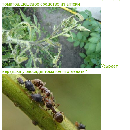
томатов: дешевое средство из аптеки
Усыхает
верхушка у рассады томатов что делать?