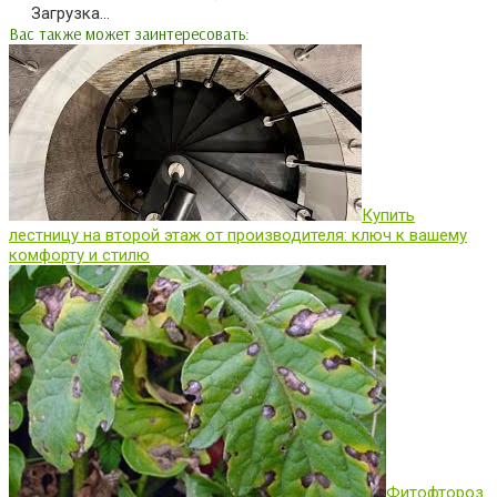
Загрузка...
Вас также может заинтересовать:
Купить
лестницу на второй этаж от производителя: ключ к вашему
комфорту и стилю
Фитофтороз