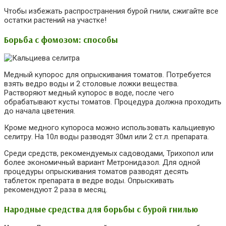
Чтобы избежать распространения бурой гнили, сжигайте все
остатки растений на участке!
Борьба с фомозом: способы
Медный купорос для опрыскивания томатов. Потребуется
взять ведро воды и 2 столовые ложки вещества.
Растворяют медный купорос в воде, после чего
обрабатывают кусты томатов. Процедура должна проходить
до начала цветения.
Кроме медного купороса можно использовать кальциевую
селитру. На 10л воды разводят 30мл или 2 ст.л. препарата.
Среди средств, рекомендуемых садоводами, Трихопол или
более экономичный вариант Метронидазол. Для одной
процедуры опрыскивания томатов разводят десять
таблеток препарата в ведре воды. Опрыскивать
рекомендуют 2 раза в месяц.
Народные средства для борьбы с бурой гнилью