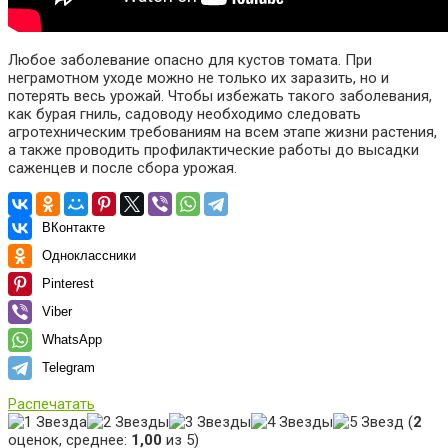
Любое заболевание опасно для кустов томата. При
неграмотном уходе можно не только их заразить, но и
потерять весь урожай. Чтобы избежать такого заболевания,
как бурая гниль, садоводу необходимо следовать
агротехническим требованиям на всем этапе жизни растения,
а также проводить профилактические работы до высадки
саженцев и после сбора урожая.
ВКонтакте
Одноклассники
Pinterest
Viber
WhatsApp
Telegram
Распечатать
(
2
оценок, среднее:
1,00
из 5)