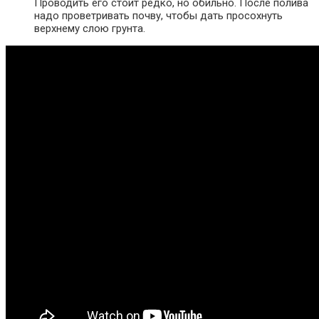
Проводить его стоит редко, но обильно. После полива
надо проветривать почву, чтобы дать просохнуть
верхнему слою грунта.