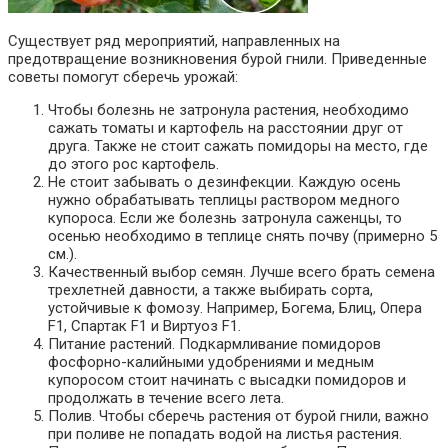
Существует ряд мероприятий, направленных на
предотвращение возникновения бурой гнили. Приведенные
советы помогут сберечь урожай:
Чтобы болезнь не затронула растения, необходимо
сажать томаты и картофель на расстоянии друг от
друга. Также не стоит сажать помидоры на место, где
до этого рос картофель.
Не стоит забывать о дезинфекции. Каждую осень
нужно обрабатывать теплицы раствором медного
купороса. Если же болезнь затронула саженцы, то
осенью необходимо в теплице снять почву (примерно 5
см.).
Качественный выбор семян. Лучше всего брать семена
трехлетней давности, а также выбирать сорта,
устойчивые к фомозу. Например, Богема, Блиц, Опера
F1, Спартак F1 и Виртуоз F1.
Питание растений. Подкармливание помидоров
фосфорно-калийными удобрениями и медным
купоросом стоит начинать с высадки помидоров и
продолжать в течение всего лета.
Полив. Чтобы сберечь растения от бурой гнили, важно
при поливе не попадать водой на листья растения.