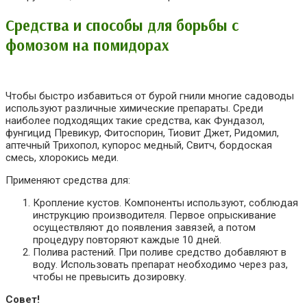
Средства и способы для борьбы с
фомозом на помидорах
Чтобы быстро избавиться от бурой гнили многие садоводы
используют различные химические препараты. Среди
наиболее подходящих такие средства, как Фундазол,
фунгицид Превикур, Фитоспорин, Тиовит Джет,
Ридомил,
аптечный Трихопол, купорос медный,
Свитч,
бордоская
смесь, хлорокись меди.
Применяют средства для:
Кропление кустов. Компоненты используют, соблюдая
инструкцию производителя. Первое опрыскивание
осуществляют до появления завязей, а потом
процедуру повторяют каждые 10 дней.
Полива растений. При поливе средство добавляют в
воду. Использовать препарат необходимо через раз,
чтобы не превысить дозировку.
Совет!