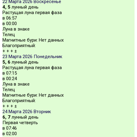
22 Марта 2026
Воскресенье
4, 5
лунный день
Растущая луна первая фаза
в
06:57
в
00:00
Луна в знаке
Телец
Магнитные бури:
Нет данных
Благоприятный:
+
+
+
±
23 Марта 2026
Понедельник
5, 6
лунный день
Растущая луна первая фаза
в
07:15
в
00:24
Луна в знаке
Телец
Магнитные бури:
Нет данных
Благоприятный:
+
+
+
±
24 Марта 2026
Вторник
6, 7
лунный день
Первая четверть
в
07:46
в
02:00