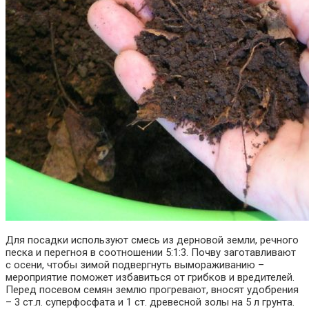
Для посадки используют смесь из дерновой земли, речного
песка и перегноя в соотношении 5:1:3. Почву заготавливают
с осени, чтобы зимой подвергнуть вымораживанию –
мероприятие поможет избавиться от грибков и вредителей.
Перед посевом семян землю прогревают, вносят удобрения
– 3 ст.л. суперфосфата и 1 ст. древесной золы на 5 л грунта.