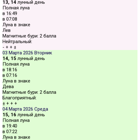
13, 14
лунный день
Полная луна
в
16:49
в
07:08
Луна в знаке
Лев
Магнитные бури:
2 балла
Нейтральный:
-
+
+
±
03 Марта 2026
Вторник
14, 15
лунный день
Полная луна
в
18:16
в
07:16
Луна в знаке
Дева
Магнитные бури:
2 балла
Благоприятный:
±
+
+
+
04 Марта 2026
Среда
15, 16
лунный день
Полная луна
в
19:40
в
07:22
Луна в знаке