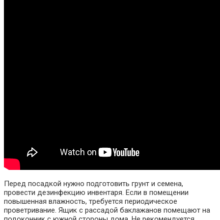
Перед посадкой нужно подготовить грунт и семена,
провести дезинфекцию инвентаря. Если в помещении
повышенная влажность, требуется периодическое
проветривание. Ящик с рассадой баклажанов помещают на
подоконник с южной стороны дома. Не рекомендуется