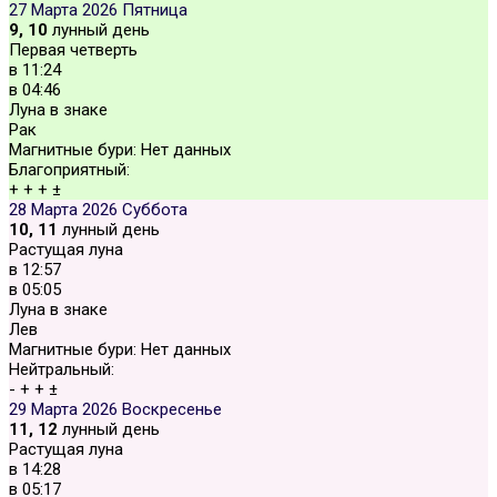
27 Марта 2026
Пятница
9, 10
лунный день
Первая четверть
в
11:24
в
04:46
Луна в знаке
Рак
Магнитные бури:
Нет данных
Благоприятный:
+
+
+
±
28 Марта 2026
Суббота
10, 11
лунный день
Растущая луна
в
12:57
в
05:05
Луна в знаке
Лев
Магнитные бури:
Нет данных
Нейтральный:
-
+
+
±
29 Марта 2026
Воскресенье
11, 12
лунный день
Растущая луна
в
14:28
в
05:17