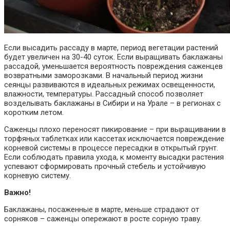
Если высадить рассаду в марте, период вегетации растений
будет увеличен на 30-40 суток. Если выращивать баклажаны
рассадой, уменьшается вероятность повреждения саженцев
возвратными заморозками. В начальный период жизни
сеянцы развиваются в идеальных режимах освещенности,
влажности, температуры. Рассадный способ позволяет
возделывать баклажаны в Сибири и на Урале – в регионах с
коротким летом.
Саженцы плохо переносят пикирование – при выращивании в
торфяных таблетках или кассетах исключается повреждение
корневой системы в процессе пересадки в открытый грунт.
Если соблюдать правила ухода, к моменту высадки растения
успевают сформировать прочный стебель и устойчивую
корневую систему.
Важно!
Баклажаны, посаженные в марте, меньше страдают от
сорняков – саженцы опережают в росте сорную траву.