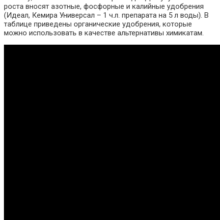
роста вносят азотные, фосфорные и калийные удобрения
(Идеал, Кемира Универсал – 1 ч.л. препарата на 5 л воды). В
таблице приведены органические удобрения, которые
можно использовать в качестве альтернативы химикатам.