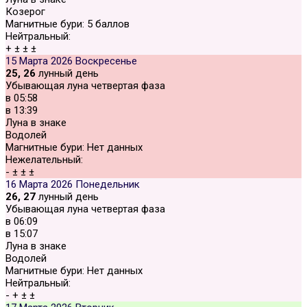
Козерог
Магнитные бури:
5 баллов
Нейтральный:
+
±
±
±
15 Марта 2026
Воскресенье
25, 26
лунный день
Убывающая луна четвертая фаза
в
05:58
в
13:39
Луна в знаке
Водолей
Магнитные бури:
Нет данных
Нежелательный:
-
±
±
±
16 Марта 2026
Понедельник
26, 27
лунный день
Убывающая луна четвертая фаза
в
06:09
в
15:07
Луна в знаке
Водолей
Магнитные бури:
Нет данных
Нейтральный:
-
+
±
±