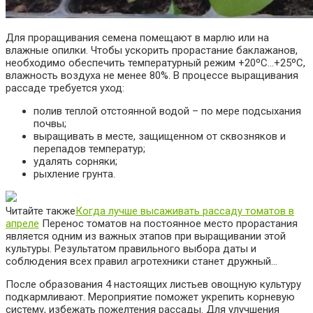
Для проращивания семена помещают в марлю или на
влажные опилки. Чтобы ускорить прорастание баклажанов,
необходимо обеспечить температурный режим +20ºС…+25ºС,
влажность воздуха не менее 80%. В процессе выращивания
рассаде требуется уход:
полив теплой отстоянной водой – по мере подсыхания
почвы;
выращивать в месте, защищенном от сквозняков и
перепадов температур;
удалять сорняки;
рыхление грунта.
Читайте также
Когда лучше высаживать рассаду томатов в
апреле
Перенос томатов на постоянное место прорастания
является одним из важных этапов при выращивании этой
культуры. Результатом правильного выбора даты и
соблюдения всех правил агротехники станет дружный…
После образования 4 настоящих листьев овощную культуру
подкармливают. Мероприятие поможет укрепить корневую
систему, избежать пожелтения рассады. Для улучшения