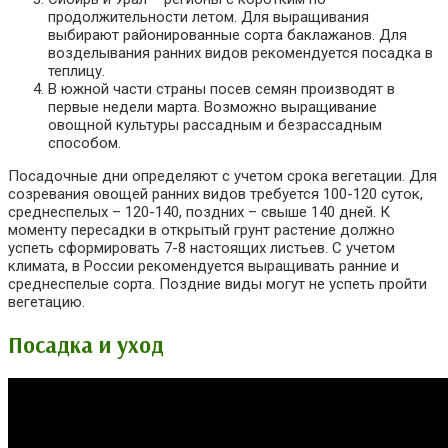
продолжительности летом. Для выращивания
выбирают районированные сорта баклажанов. Для
возделывания ранних видов рекомендуется посадка в
теплицу.
В южной части страны посев семян производят в
первые недели марта. Возможно выращивание
овощной культуры рассадным и безрассадным
способом.
Посадочные дни определяют с учетом срока вегетации. Для
созревания овощей ранних видов требуется 100-120 суток,
среднеспелых – 120-140, поздних – свыше 140 дней. К
моменту пересадки в открытый грунт растение должно
успеть сформировать 7-8 настоящих листьев. С учетом
климата, в России рекомендуется выращивать ранние и
среднеспелые сорта. Поздние виды могут не успеть пройти
вегетацию.
Посадка и уход