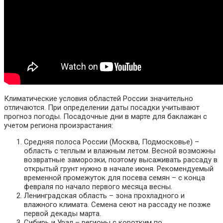
Климатические условия областей России значительно
отличаются. При определении даты посадки учитывают
прогноз погоды. Посадочные дни в марте для баклажан с
учетом региона произрастания:
Средняя полоса России (Москва, Подмосковье) –
область с теплым и влажным летом. Весной возможны
возвратные заморозки, поэтому высаживать рассаду в
открытый грунт нужно в начале июня. Рекомендуемый
временной промежуток для посева семян – с конца
февраля по начало первого месяца весны.
Ленинградская область – зона прохладного и
влажного климата. Семена сеют на рассаду не позже
первой декады марта.
Сибирь и Урал – регионы с коротким по