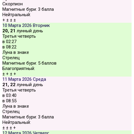
Скорпион
Магнитные бури:
3 балла
Нейтральный:
+
±
±
±
10 Марта 2026
Вторник
20, 21
лунный день
Третья четверть
в
02:27
в
08:22
Луна в знаке
Стрелец
Магнитные бури:
5 баллов
Благоприятный:
±
+
±
+
11 Марта 2026
Среда
21, 22
лунный день
Третья четверть
в
03:40
в
08:55
Луна в знаке
Стрелец
Магнитные бури:
3 балла
Нейтральный:
±
±
±
+
12 Марта 2026
Четверг