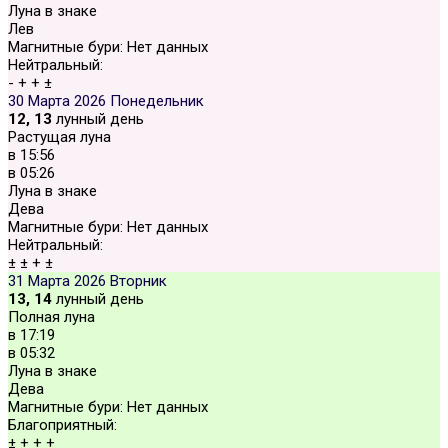
Луна в знаке
Лев
Магнитные бури:
Нет данных
Нейтральный:
-
+
+
±
30 Марта 2026
Понедельник
12, 13
лунный день
Растущая луна
в
15:56
в
05:26
Луна в знаке
Дева
Магнитные бури:
Нет данных
Нейтральный:
±
±
+
±
31 Марта 2026
Вторник
13, 14
лунный день
Полная луна
в
17:19
в
05:32
Луна в знаке
Дева
Магнитные бури:
Нет данных
Благоприятный:
±
+
+
+