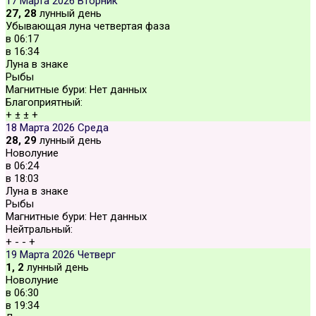
17 Марта 2026
Вторник
27, 28
лунный день
Убывающая луна четвертая фаза
в
06:17
в
16:34
Луна в знаке
Рыбы
Магнитные бури:
Нет данных
Благоприятный:
+
±
±
+
18 Марта 2026
Среда
28, 29
лунный день
Новолуние
в
06:24
в
18:03
Луна в знаке
Рыбы
Магнитные бури:
Нет данных
Нейтральный:
+
-
-
+
19 Марта 2026
Четверг
1, 2
лунный день
Новолуние
в
06:30
в
19:34