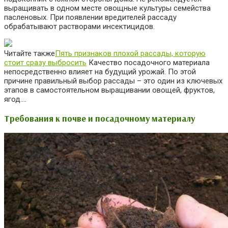
выращивать в одном месте овощные культуры семейства
пасленовых. При появлении вредителей рассаду
обрабатывают растворами инсектицидов.
Читайте также
Пять признаков плохой рассады, которую
стоит сразу выбросить
Качество посадочного материала
непосредственно влияет на будущий урожай. По этой
причине правильный выбор рассады – это один из ключевых
этапов в самостоятельном выращивании овощей, фруктов,
ягод….
Требования к почве и посадочному материалу