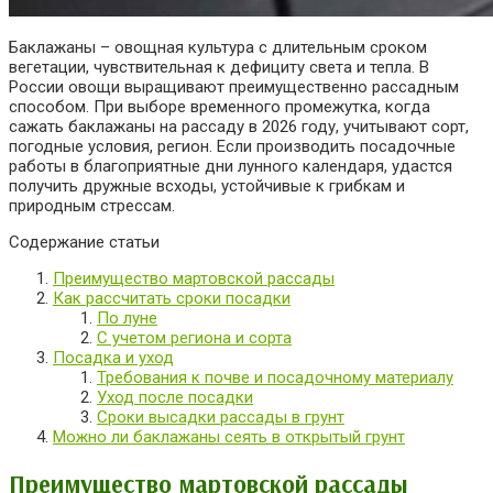
Баклажаны – овощная культура с длительным сроком
вегетации, чувствительная к дефициту света и тепла. В
России овощи выращивают преимущественно рассадным
способом. При выборе временного промежутка, когда
сажать баклажаны на рассаду в
2026
году, учитывают сорт,
погодные условия, регион.
Если производить посадочные
работы в благоприятные дни лунного календаря, удастся
получить дружные всходы, устойчивые к грибкам и
природным стрессам.
Содержание статьи
Преимущество мартовской рассады
Как рассчитать сроки посадки
По луне
С учетом региона и сорта
Посадка и уход
Требования к почве и посадочному материалу
Уход после посадки
Сроки высадки рассады в грунт
Можно ли баклажаны сеять в открытый грунт
Преимущество мартовской рассады