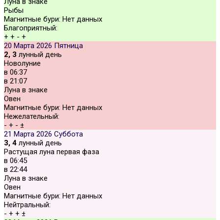
Луна в знаке
Рыбы
Магнитные бури:
Нет данных
Благоприятный:
+
+
-
+
20 Марта 2026
Пятница
2, 3
лунный день
Новолуние
в
06:37
в
21:07
Луна в знаке
Овен
Магнитные бури:
Нет данных
Нежелательный:
-
+
-
±
21 Марта 2026
Суббота
3, 4
лунный день
Растущая луна первая фаза
в
06:45
в
22:44
Луна в знаке
Овен
Магнитные бури:
Нет данных
Нейтральный:
-
+
+
±