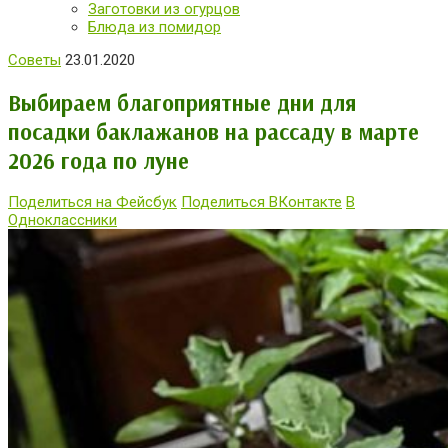
Заготовки из огурцов
Блюда из помидор
Советы
23.01.2020
Выбираем благоприятные дни для
посадки баклажанов на рассаду в марте
2026 года по луне
Поделиться на Фейсбук
Поделиться ВКонтакте
В
Одноклассники