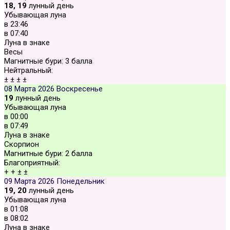
18, 19
лунный день
Убывающая луна
в
23:46
в
07:40
Луна в знаке
Весы
Магнитные бури:
3 балла
Нейтральный:
±
±
±
±
08 Марта 2026
Воскресенье
19
лунный день
Убывающая луна
в
00:00
в
07:49
Луна в знаке
Скорпион
Магнитные бури:
2 балла
Благоприятный:
+
+
±
±
09 Марта 2026
Понедельник
19, 20
лунный день
Убывающая луна
в
01:08
в
08:02
Луна в знаке