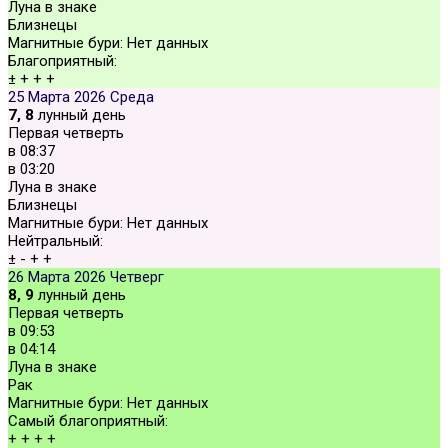
Луна в знаке
Близнецы
Магнитные бури:
Нет данных
Благоприятный:
±
+
+
+
25 Марта 2026
Среда
7, 8
лунный день
Первая четверть
в
08:37
в
03:20
Луна в знаке
Близнецы
Магнитные бури:
Нет данных
Нейтральный:
±
-
+
+
26 Марта 2026
Четверг
8, 9
лунный день
Первая четверть
в
09:53
в
04:14
Луна в знаке
Рак
Магнитные бури:
Нет данных
Самый благоприятный:
+
+
+
+