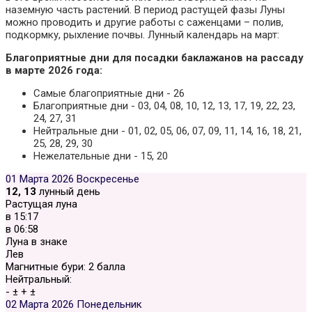
наземную часть растений. В период растущей фазы Луны
можно проводить и другие работы с саженцами – полив,
подкормку, рыхление почвы. Лунный календарь на март:
Благоприятные дни для посадки баклажанов на рассаду
в марте 2026 года:
Самые благоприятные дни - 26
Благоприятные дни - 03, 04, 08, 10, 12, 13, 17, 19, 22, 23,
24, 27, 31
Нейтральные дни - 01, 02, 05, 06, 07, 09, 11, 14, 16, 18, 21,
25, 28, 29, 30
Нежелательные дни - 15, 20
01 Марта 2026
Воскресенье
12, 13
лунный день
Растущая луна
в
15:17
в
06:58
Луна в знаке
Лев
Магнитные бури:
2 балла
Нейтральный:
-
±
+
±
02 Марта 2026
Понедельник