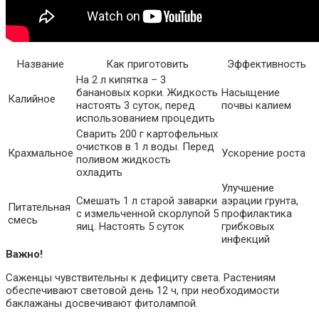
Название
Как приготовить
Эффективность
На 2 л кипятка – 3
банановых корки. Жидкость
Насыщение
Калийное
настоять 3 суток, перед
почвы калием
использованием процедить
Сварить 200 г картофельных
очистков в 1 л воды. Перед
Крахмальное
Ускорение роста
поливом жидкость
охладить
Улучшение
Смешать 1 л старой заварки
аэрации грунта,
Питательная
с измельченной скорлупой 5
профилактика
смесь
яиц. Настоять 5 суток
грибковых
инфекций
Важно!
Саженцы чувствительны к дефициту света. Растениям
обеспечивают световой день 12 ч, при необходимости
баклажаны досвечивают фитолампой.