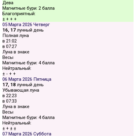
Дева
Магнитные бури:
2 балла
Благоприятный:
±
+
+
+
05 Марта 2026
Четверг
16, 17
лунный день
Полная луна
в
21:02
в
07:27
Луна в знаке
Весы
Магнитные бури:
4 балла
Нейтральный:
±
-
+
+
06 Марта 2026
Пятница
17, 18
лунный день
Убывающая луна
в
22:23
в
07:33
Луна в знаке
Весы
Магнитные бури:
4 балла
Нейтральный:
±
+
±
±
07 Марта 2026
Суббота