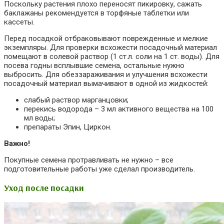
Поскольку растения плохо переносят пикировку, сажать
баклажаны рекомендуется в торфяные таблетки или
кассеты.
Перед посадкой отбраковывают поврежденные и мелкие
экземпляры. Для проверки всхожести посадочный материал
помещают в солевой раствор (1 ст.л. соли на 1 ст. воды). Для
посева годны всплывшие семена, остальные нужно
выбросить. Для обеззараживания и улучшения всхожести
посадочный материал вымачивают в одной из жидкостей:
слабый раствор марганцовки;
перекись водорода – 3 мл активного вещества на 100
мл воды;
препараты Эпин, Циркон.
Важно!
Покупные семена протравливать не нужно – все
подготовительные работы уже сделал производитель.
Уход после посадки