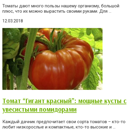
Томаты дают много пользы нашему организму, большой
плюс, что их можно вырастить своими руками. Для ...
12.03.2018
Томат “Гигант красный”: мощные кусты с
увесистыми помидорами
Каждый дачник предпочитает свои сорта томатов – кто-то
любит низкорослые и компактные, кто-то высокие и ...